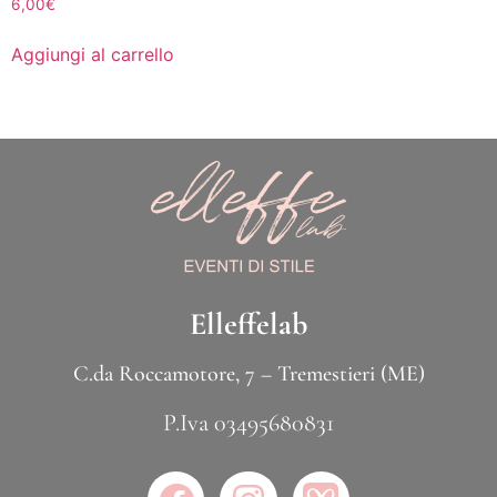
6,00
€
Aggiungi al carrello
Elleffelab
C.da Roccamotore, 7 – Tremestieri (ME)
P.Iva 03495680831