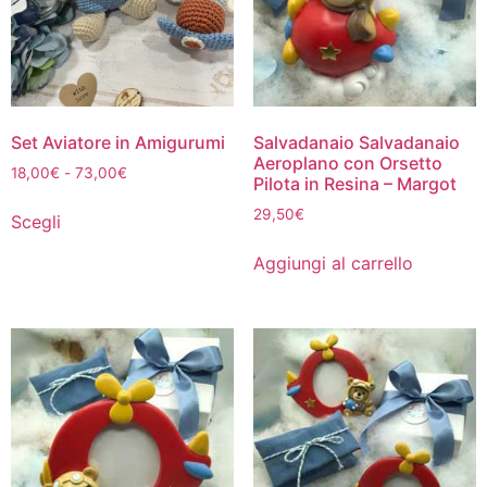
Set Aviatore in Amigurumi
Salvadanaio Salvadanaio
Aeroplano con Orsetto
18,00
€
-
73,00
€
Pilota in Resina – Margot
29,50
€
Scegli
Aggiungi al carrello