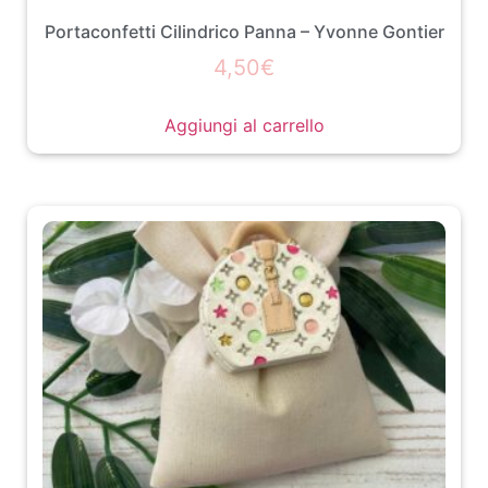
Portaconfetti Cilindrico Panna – Yvonne Gontier
4,50
€
Aggiungi al carrello