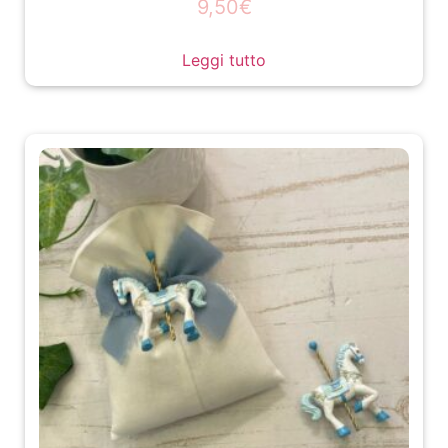
9,50
€
Leggi tutto