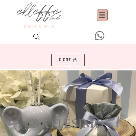
0,00
€
BATTESIMO