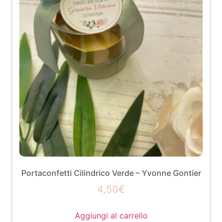
Portaconfetti Cilindrico Verde – Yvonne Gontier
4,50
€
Aggiungi al carrello