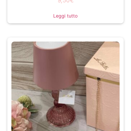
9,50
€
Leggi tutto