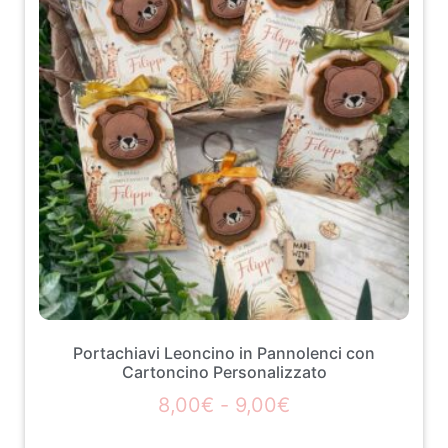
Portachiavi Leoncino in Pannolenci con
Cartoncino Personalizzato
8,00
€
-
9,00
€