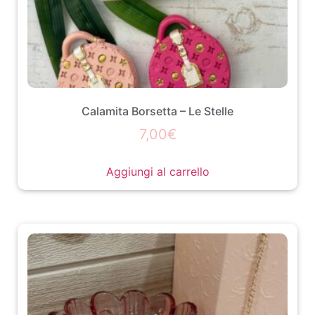
Calamita Borsetta – Le Stelle
7,00
€
Aggiungi al carrello