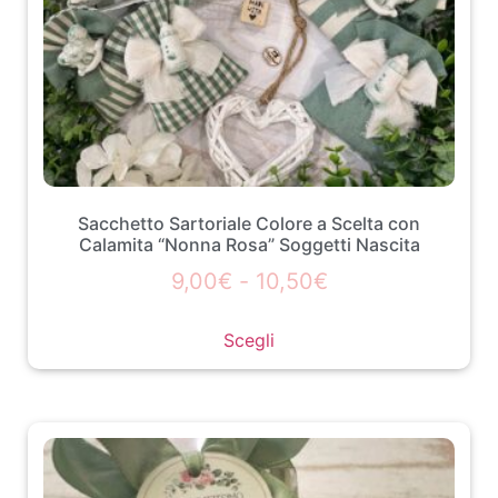
Sacchetto Sartoriale Colore a Scelta con
Calamita “Nonna Rosa” Soggetti Nascita
9,00
€
-
10,50
€
Scegli