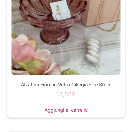
Alzatina Fiore in Vetro Ciliegia – Le Stelle
13,50
€
Aggiungi al carrello