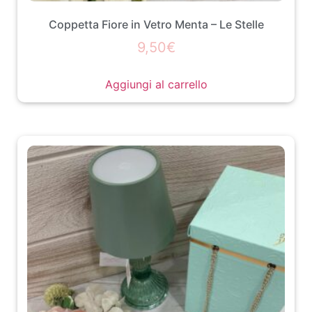
Coppetta Fiore in Vetro Menta – Le Stelle
9,50
€
Aggiungi al carrello