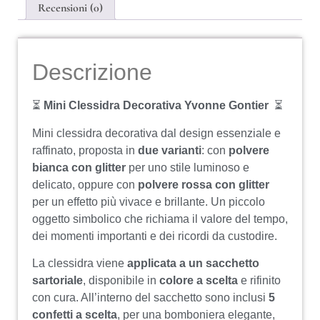
Recensioni (0)
Descrizione
⏳
Mini Clessidra Decorativa Yvonne Gontier
⏳
Mini clessidra decorativa dal design essenziale e
raffinato, proposta in
due varianti
: con
polvere
bianca con glitter
per uno stile luminoso e
delicato, oppure con
polvere rossa con glitter
per un effetto più vivace e brillante. Un piccolo
oggetto simbolico che richiama il valore del tempo,
dei momenti importanti e dei ricordi da custodire.
La clessidra viene
applicata a un sacchetto
sartoriale
, disponibile in
colore a scelta
e rifinito
con cura. All’interno del sacchetto sono inclusi
5
confetti a scelta
, per una bomboniera elegante,