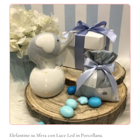
Elefantino su Sfera con Luce Led in Porcellana.