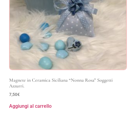
Magnete in Ceramica Siciliana “Nonna Rosa” Soggetti
Azzurri.
7,50
€
Aggiungi al carrello