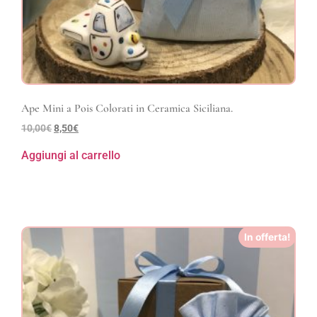
Ape Mini a Pois Colorati in Ceramica Siciliana.
10,00
€
8,50
€
Aggiungi al carrello
In offerta!