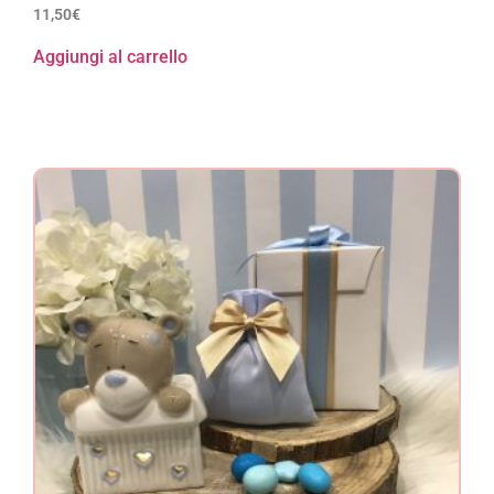
11,50
€
Aggiungi al carrello