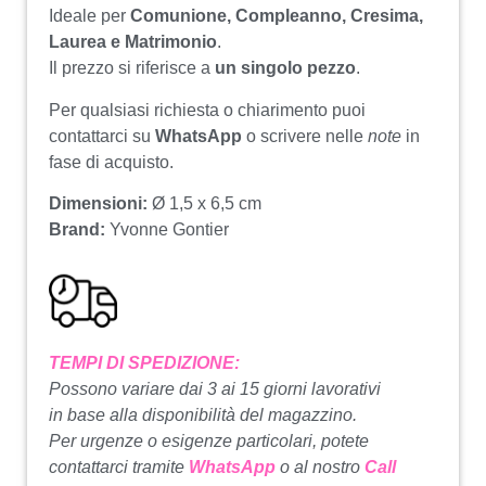
Ideale per
Comunione, Compleanno, Cresima,
Laurea e Matrimonio
.
Il prezzo si riferisce a
un singolo pezzo
.
Per qualsiasi richiesta o chiarimento puoi
contattarci su
WhatsApp
o scrivere nelle
note
in
fase di acquisto.
Dimensioni:
Ø 1,5 x 6,5 cm
Brand:
Yvonne Gontier
TEMPI DI SPEDIZIONE:
Possono variare dai 3 ai 15 giorni lavorativi
in base alla disponibilità del magazzino.
Per urgenze o esigenze particolari, potete
contattarci tramite
WhatsApp
o al nostro
Call