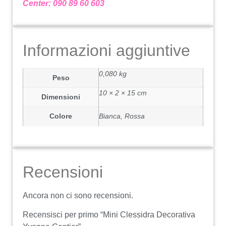
Center: 090 89 60 603
Informazioni aggiuntive
0,080 kg
Peso
10 × 2 × 15 cm
Dimensioni
Colore
Bianca, Rossa
Recensioni
Ancora non ci sono recensioni.
Recensisci per primo “Mini Clessidra Decorativa