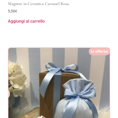
Magnete in Ceramica Carousel Rosa.
5,50
€
Aggiungi al carrello
In offerta!