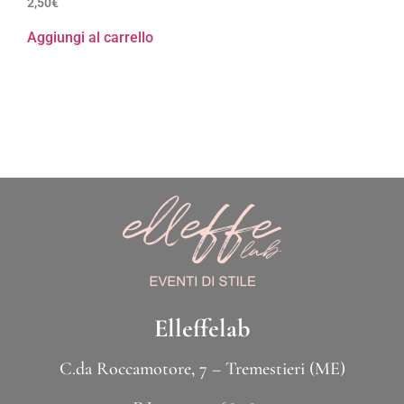
2,50
€
Aggiungi al carrello
Elleffelab
C.da Roccamotore, 7 – Tremestieri (ME)