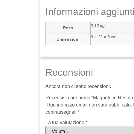
Informazioni aggiunt
0,10 kg
Peso
9 × 12 × 3 cm
Dimensioni
Recensioni
Ancora non ci sono recensioni.
Recensisci per primo “Magnete in Resina 4
Il tuo indirizzo email non sarà pubblicato.
contrassegnati
*
La tua valutazione
*