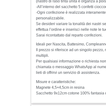
(nastro di raso tinta unita e organza a pois
-All’interno del sacchetto 5 confetti ciocco
-Ogni confezione è realizzata interament
personalizzabile.
Se desideri variare la tonalità dei nastri 
effettua l’ordine e inserisci nelle note le tu
Sarai ricontattato dal reparto confezioni.
Ideali per Nascita, Battesimo, Compleann
Il prezzo si riferisce ad un singolo pezzo
multipli.
Per qualsiasi informazione o richiesta non 
chiamata o messaggio WhatsApp al num
lieti di offrirvi un servizio di assistenza.
Misure e caratteristiche:
Magnete 4,5×4,5cm in resina
Sacchetto 9x12cm cotone 100% fantasia c