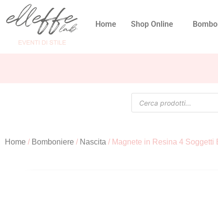
Home
Shop Online
Bombo
Home
/
Bomboniere
/
Nascita
/ Magnete in Resina 4 Soggetti B