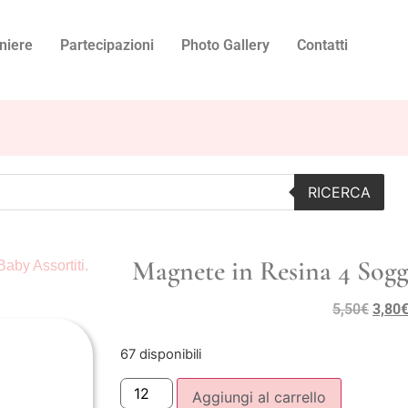
niere
Partecipazioni
Photo Gallery
Contatti
RICERCA
Magnete in Resina 4 Sogge
aby Assortiti.
5,50
€
3,80
67 disponibili
Aggiungi al carrello