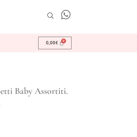
0,00
€
tti Baby Assortiti.
€