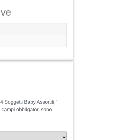
ive
 Soggetti Baby Assortiti.”
I campi obbligatori sono