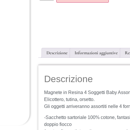
Descrizione
Informazioni aggiuntive
Re
Descrizione
Magnete in Resina 4 Soggetti Baby Assortit
Elicottero, tutina, orsetto.
Gli oggetti arriveranno assortiti nelle 4 fo
-Sacchetto sartoriale 100% cotone, fantas
doppio fiocco