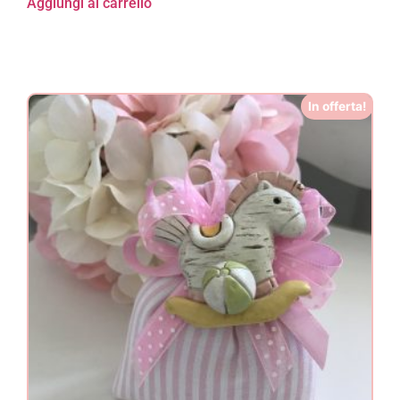
Aggiungi al carrello
In offerta!