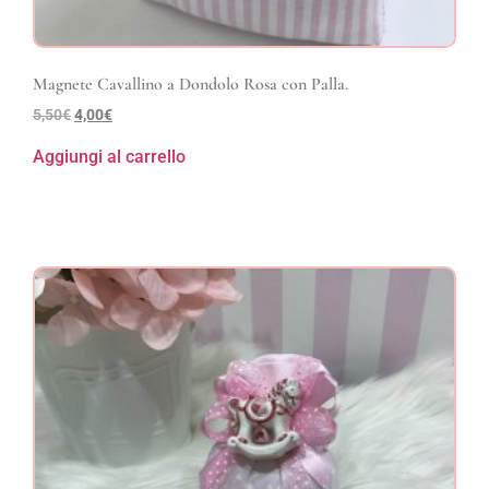
Magnete Cavallino a Dondolo Rosa con Palla.
5,50
€
4,00
€
Aggiungi al carrello