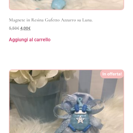
Magnete in Resina Gufetto Azzurro su Luna.
5,50
€
4,00
€
Aggiungi al carrello
In offerta!