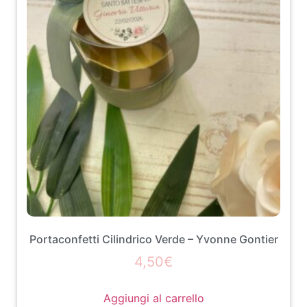
Portaconfetti Cilindrico Verde – Yvonne Gontier
4,50
€
Aggiungi al carrello