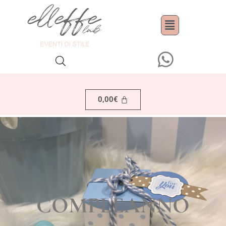
0,00
€
COMPLEANNO