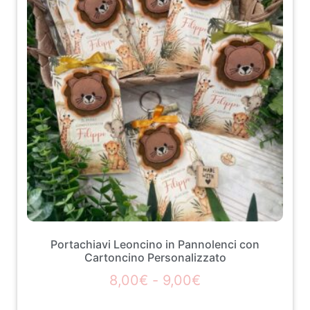
Portachiavi Leoncino in Pannolenci con
Cartoncino Personalizzato
8,00
€
-
9,00
€