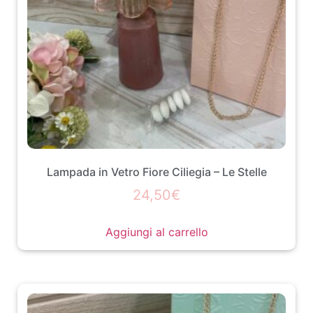
Lampada in Vetro Fiore Ciliegia – Le Stelle
24,50
€
Aggiungi al carrello