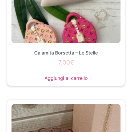
Calamita Borsetta – Le Stelle
7,00
€
Aggiungi al carrello