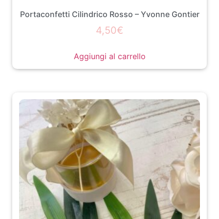
Portaconfetti Cilindrico Rosso – Yvonne Gontier
4,50
€
Aggiungi al carrello