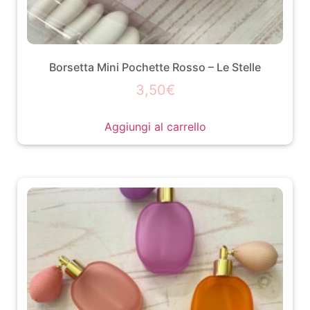
Borsetta Mini Pochette Rosso – Le Stelle
3,50
€
Aggiungi al carrello