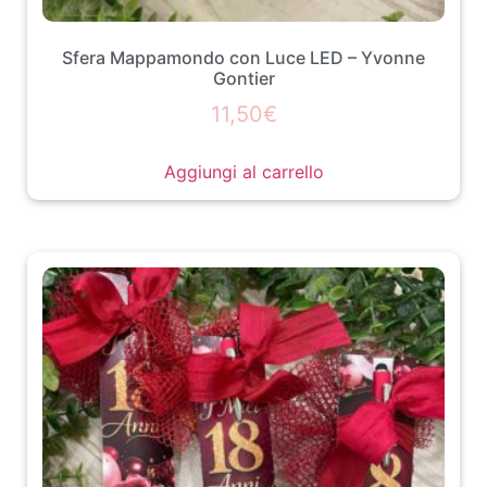
Sfera Mappamondo con Luce LED – Yvonne
Gontier
11,50
€
Aggiungi al carrello