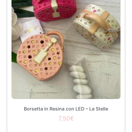
Borsetta in Resina con LED – Le Stelle
7,50
€