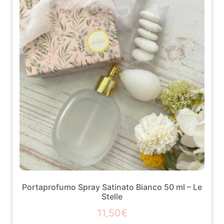
Portaprofumo Spray Satinato Bianco 50 ml – Le
Stelle
11,50
€