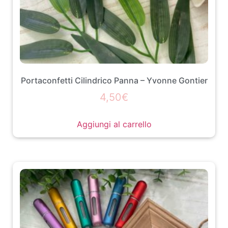
Portaconfetti Cilindrico Panna – Yvonne Gontier
4,50
€
Aggiungi al carrello