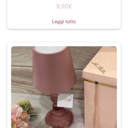
9,50
€
Leggi tutto