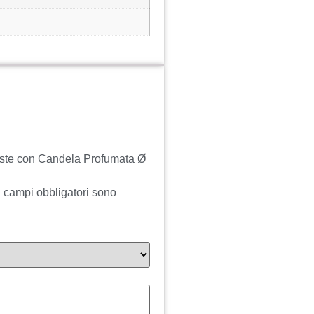
ste con Candela Profumata Ø
I campi obbligatori sono