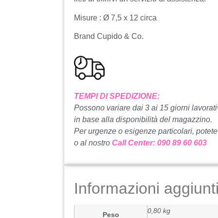
Misure : Ø 7,5 x 12 circa
Brand Cupido & Co.
TEMPI DI SPEDIZIONE:
Possono variare dai 3 ai 15 giorni lavorati
in base alla disponibilità del magazzino.
Per urgenze o esigenze particolari, potete
o al nostro
Call Center: 090 89 60 603
Informazioni aggiunt
0,80 kg
Peso