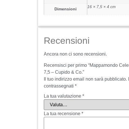
16 × 7,5 × 4 cm
Dimensioni
Recensioni
Ancora non ci sono recensioni.
Recensisci per primo “Mappamondo Cele
7,5 – Cupido & Co.”
Il tuo indirizzo email non sarà pubblicato.
contrassegnati
*
La tua valutazione
*
La tua recensione
*