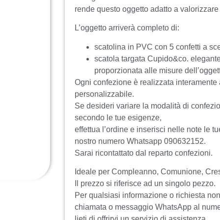
rende questo oggetto adatto a valorizzare 
L’oggetto arriverà completo di:
scatolina in PVC con 5 confetti a sce
scatola targata Cupido&co. elegant
proporzionata alle misure dell’ogget
Ogni confezione è realizzata interamente
personalizzabile.
Se desideri variare la modalità di confezion
secondo le tue esigenze,
effettua l’ordine e inserisci nelle note le tu
nostro numero Whatsapp 090632152.
Sarai ricontattato dal reparto confezioni.
Ideale per Compleanno, Comunione, Cre
Il prezzo si riferisce ad un singolo pezzo.
Per qualsiasi informazione o richiesta non 
chiamata o messaggio WhatsApp al num
lieti di offrirvi un servizio di assistenza.