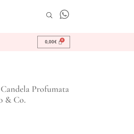
0,00
€
Candela Profumata
o & Co.