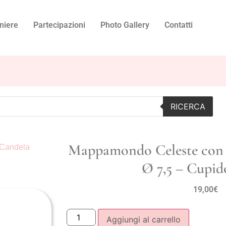
niere
Partecipazioni
Photo Gallery
Contatti
RICERCA
Mappamondo Celeste con 
 Candela
Ø 7,5 – Cupid
19,00
€
Aggiungi al carrello