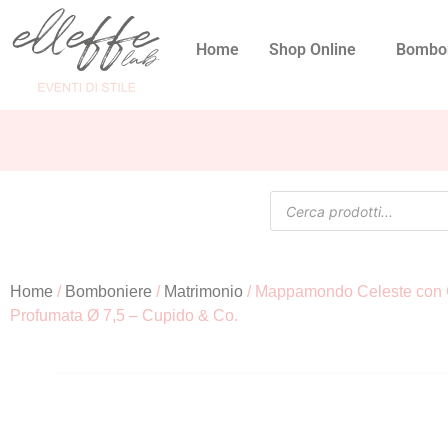
Home
Shop Online
Bombo
Home
/
Bomboniere
/
Matrimonio
/ Mappamondo Celeste con
Profumata Ø 7,5 – Cupido & Co.