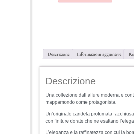
Descrizione
Informazioni aggiuntive
Re
Descrizione
Una collezione dall’allure moderna e con
mappamondo come protagonista.
Un’originale candela profumata racchius
con finiture dorate che ne esaltano l’elega
L’eleganza e la raffinatezza con cui la bo