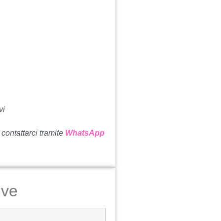
vi
 contattarci tramite
WhatsApp
ive