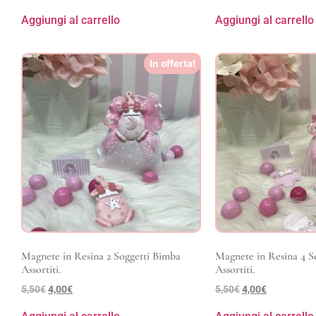
Aggiungi al carrello
Aggiungi al carrello
In offerta!
Magnete in Resina 2 Soggetti Bimba
Magnete in Resina 4 S
Assortiti.
Assortiti.
5,50
€
4,00
€
5,50
€
4,00
€