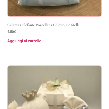
Calamita Elefante Porcellana Celeste, Le Stelle
4,50
€
Aggiungi al carrello