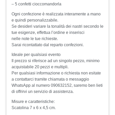
– 5 confetti cioccomandorla
Ogni confezione è realizzata interamente a mano
e quindi personalizzabile.
Se desideri variare la tonalità dei nastri secondo le
tue esigenze, effettua l’ordine e inserisci
nelle note le tue richieste.
Sarai ricontattato dal reparto confezioni.
Ideale per qualsiasi evento
Il prezzo si riferisce ad un singolo pezzo, minimo
acquistabile 20 pezzi e multipli.
Per qualsiasi informazione o richiesta non esitate
a contattarci tramite chiamata o messaggio
WhatsApp al numero 090632152, saremo ben lieti
di offrirvi un servizio di assistenza.
Misure e caratteristiche:
Scatolina 7 x 6 x 4,5 cm.