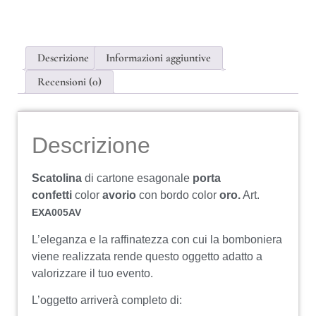
Descrizione
Informazioni aggiuntive
Recensioni (0)
Descrizione
Scatolina
di cartone esagonale
porta
confetti
color
avorio
con bordo color
oro.
Art.
EXA005AV
L’eleganza e la raffinatezza con cui la bomboniera
viene realizzata rende questo oggetto adatto a
valorizzare il tuo evento.
L’oggetto arriverà completo di: