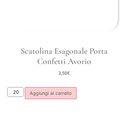
Scatolina Esagonale Porta
Confetti Avorio
3,50
€
Aggiungi al carrello