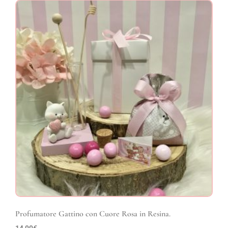
Profumatore Gattino con Cuore Rosa in Resina.
14,00
€