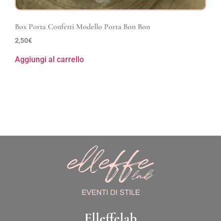
Box Porta Confetti Modello Porta Bon Bon
2,50
€
Aggiungi al carrello
Elleffelab