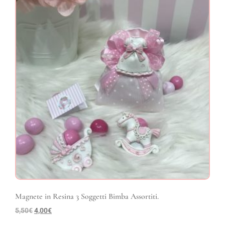
Magnete in Resina 3 Soggetti Bimba Assortiti.
5,50
€
4,00
€