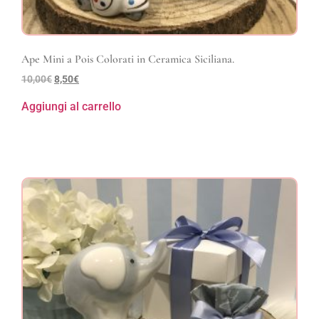
Ape Mini a Pois Colorati in Ceramica Siciliana.
10,00
€
8,50
€
Aggiungi al carrello