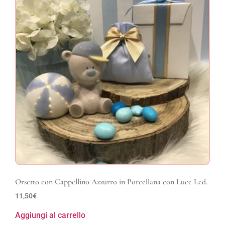
Orsetto con Cappellino Azzurro in Porcellana con Luce Led.
11,50
€
Aggiungi al carrello