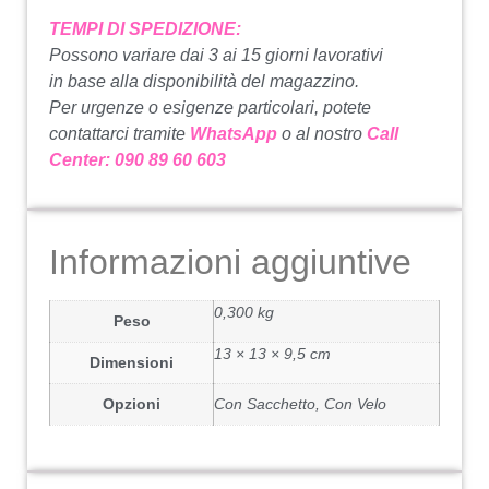
TEMPI DI SPEDIZIONE:
Possono variare dai 3 ai 15 giorni lavorativi
in base alla disponibilità del magazzino.
Per urgenze o esigenze particolari, potete
contattarci tramite
WhatsApp
o al nostro
Call
Center: 090 89 60 603
Informazioni aggiuntive
0,300 kg
Peso
13 × 13 × 9,5 cm
Dimensioni
Opzioni
Con Sacchetto, Con Velo