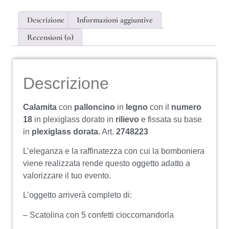
Descrizione
Informazioni aggiuntive
Recensioni (0)
Descrizione
Calamita
con
palloncino
in
legno
con il
numero
18
in plexiglass dorato in
rilievo
e fissata su base
in
plexiglass dorata.
Art.
2748223
L’eleganza e la raffinatezza con cui la bomboniera
viene realizzata rende questo oggetto adatto a
valorizzare il tuo evento.
L’oggetto arriverà completo di:
– Scatolina con 5 confetti cioccomandorla