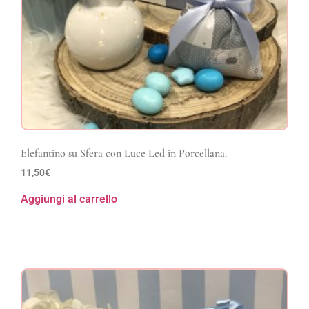
Elefantino su Sfera con Luce Led in Porcellana.
11,50
€
Aggiungi al carrello