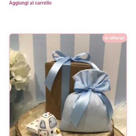
Aggiungi al carrello
In offerta!