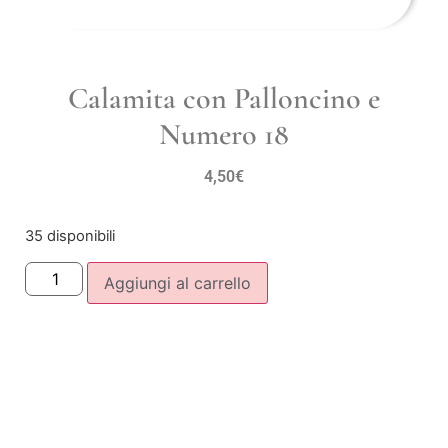
Calamita con Palloncino e
Numero 18
4,50
€
35 disponibili
Aggiungi al carrello