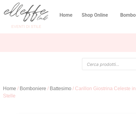
Home
Shop Online
Bombo
Home
/
Bomboniere
/
Battesimo
/ Carillon Giostrina Celeste i
Stelle