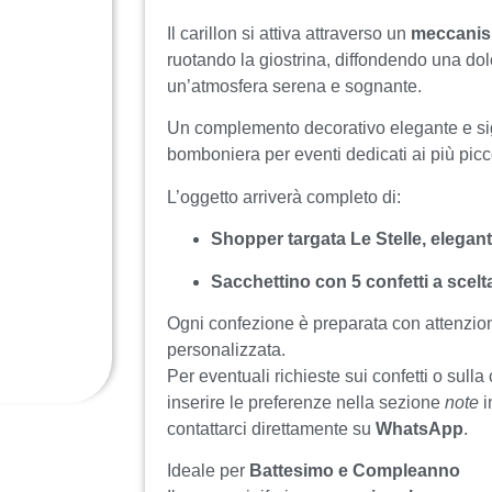
Il carillon si attiva attraverso un
meccanis
ruotando la giostrina, diffondendo una do
un’atmosfera serena e sognante.
Un complemento decorativo elegante e sig
bomboniera per eventi dedicati ai più picco
L’oggetto arriverà completo di:
Shopper targata Le Stelle, elega
Sacchettino con 5 confetti a scelt
Ogni confezione è preparata con attenzio
personalizzata.
Per eventuali richieste sui confetti o sulla
inserire le preferenze nella sezione
note
i
contattarci direttamente su
WhatsApp
.
Ideale per
Battesimo e Compleanno