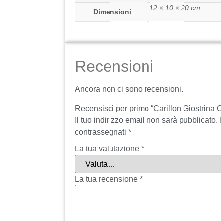
12 × 10 × 20 cm
Dimensioni
Recensioni
Ancora non ci sono recensioni.
Recensisci per primo “Carillon Giostrina C
Il tuo indirizzo email non sarà pubblicato.
contrassegnati
*
La tua valutazione
*
La tua recensione
*