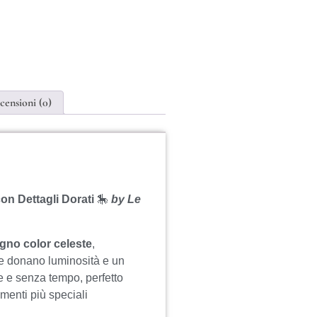
censioni (0)
on Dettagli Dorati
🎠
by Le
egno color celeste
,
 donano luminosità e un
e e senza tempo, perfetto
menti più speciali