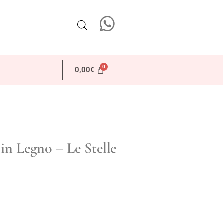
0,00
€
in Legno – Le Stelle