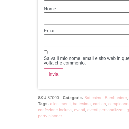
Nome
Email
Salva il mio nome, email e sito web in qu
volta che commento.
SKU
57000
Categorie:
Battesimo
,
Bomboniere
Tags:
allestimenti
,
battesimo
,
carillon
,
compleann
confezione inclusa
,
eventi
,
eventi personalizzati
,
g
party planner