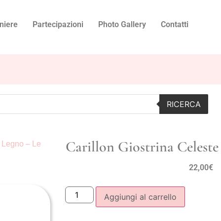
niere
Partecipazioni
Photo Gallery
Contatti
RICERCA
Carillon Giostrina Celeste 
n Legno – Le
22,00
€
Aggiungi al carrello