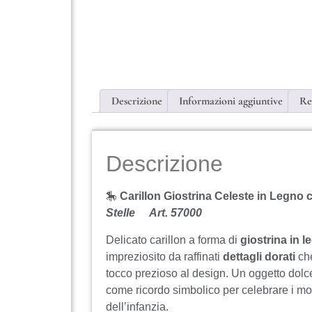
Descrizione
Informazioni aggiuntive
Re
Descrizione
🎠
Carillon Giostrina Celeste in Legno c
Stelle Art. 57000
Delicato carillon a forma di
giostrina in l
impreziosito da raffinati
dettagli dorati
che
tocco prezioso al design. Un oggetto dolc
come ricordo simbolico per celebrare i mo
dell’infanzia.