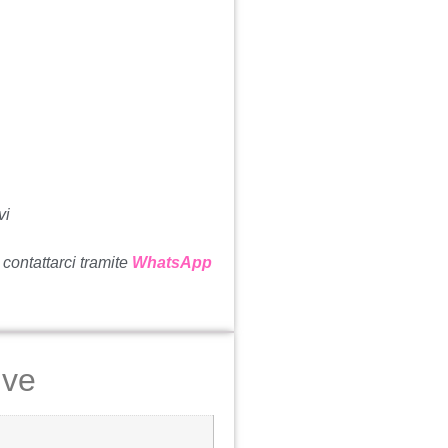
vi
 contattarci tramite
WhatsApp
ive