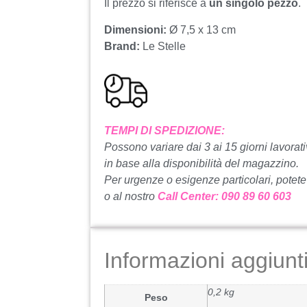
Il prezzo si riferisce a
un singolo pezzo
.
Dimensioni:
Ø 7,5 x 13 cm
Brand:
Le Stelle
TEMPI DI SPEDIZIONE:
Possono variare dai 3 ai 15 giorni lavorati
in base alla disponibilità del magazzino.
Per urgenze o esigenze particolari, potete
o al nostro
Call Center: 090 89 60 603
Informazioni aggiunt
0,2 kg
Peso