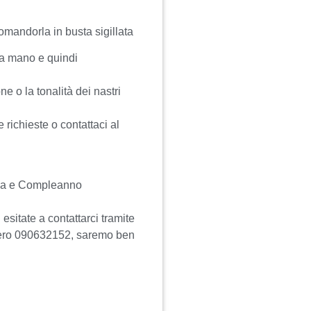
omandorla in busta sigillata
 a mano e quindi
e o la tonalità dei nastri
e richieste o contattaci al
ima e Compleanno
esitate a contattarci tramite
ero 090632152, saremo ben