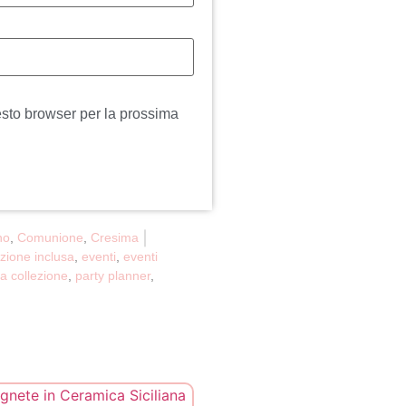
esto browser per la prossima
no
,
Comunione
,
Cresima
zione inclusa
,
eventi
,
eventi
a collezione
,
party planner
,