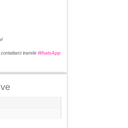
vi
 contattarci tramite
WhatsApp
ive