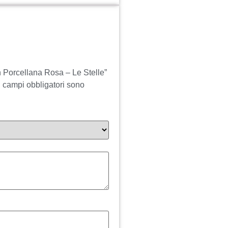
n Porcellana Rosa – Le Stelle”
I campi obbligatori sono