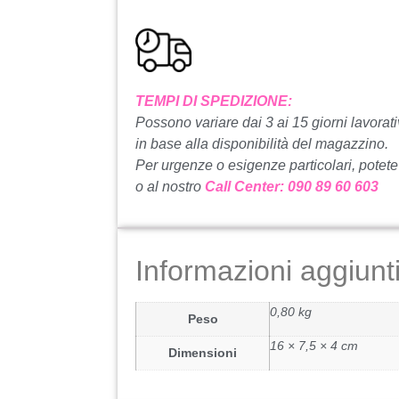
TEMPI DI SPEDIZIONE:
Possono variare dai 3 ai 15 giorni lavorati
in base alla disponibilità del magazzino.
Per urgenze o esigenze particolari, potete
o al nostro
Call Center: 090 89 60 603
Informazioni aggiunt
0,80 kg
Peso
16 × 7,5 × 4 cm
Dimensioni