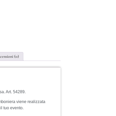
censioni (0)
sa. Art. 54289.
mboniera viene realizzata
il tuo evento.