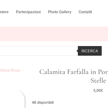
niere
Partecipazioni
Photo Gallery
Contatti
RICERCA
Calamita Farfalla in Po
cellana Rosa –
Stelle
5,00
€
48 disponibili