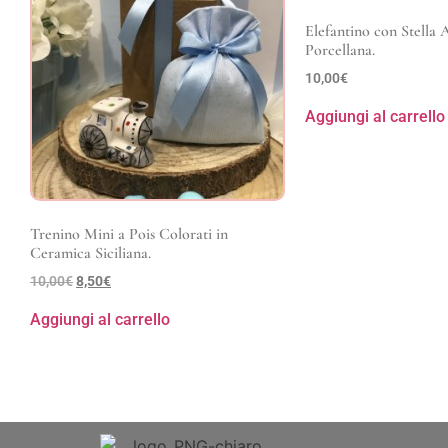
Elefantino con Stella 
Porcellana.
10,00
€
Aggiungi al carrello
Trenino Mini a Pois Colorati in
Ceramica Siciliana.
10,00
€
8,50
€
Aggiungi al carrello