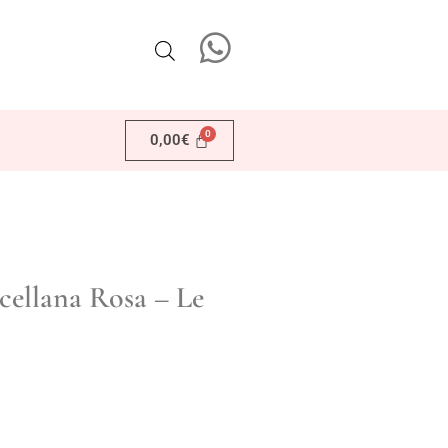
0,00
€
rcellana Rosa – Le