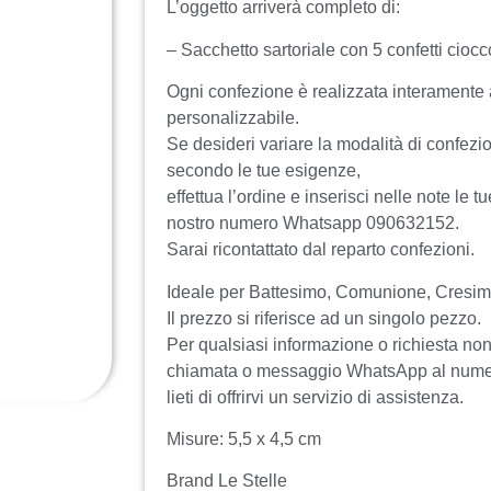
L’oggetto arriverà completo di:
– Sacchetto sartoriale con 5 confetti ciocc
Ogni confezione è realizzata interamente
personalizzabile.
Se desideri variare la modalità di confezion
secondo le tue esigenze,
effettua l’ordine e inserisci nelle note le tu
nostro numero Whatsapp 090632152.
Sarai ricontattato dal reparto confezioni.
Ideale per Battesimo, Comunione, Cres
Il prezzo si riferisce ad un singolo pezzo.
Per qualsiasi informazione o richiesta non 
chiamata o messaggio WhatsApp al num
lieti di offrirvi un servizio di assistenza.
Misure: 5,5 x 4,5 cm
Brand Le Stelle