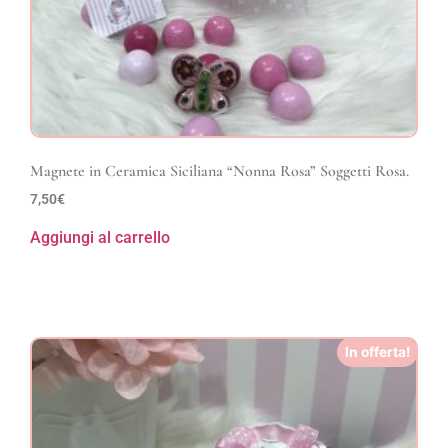
Magnete in Ceramica Siciliana “Nonna Rosa” Soggetti Rosa.
7,50
€
Aggiungi al carrello
In offerta!