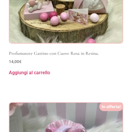
Profumatore Gattino con Cuore Rosa in Resina.
14,00
€
Aggiungi al carrello
In offerta!