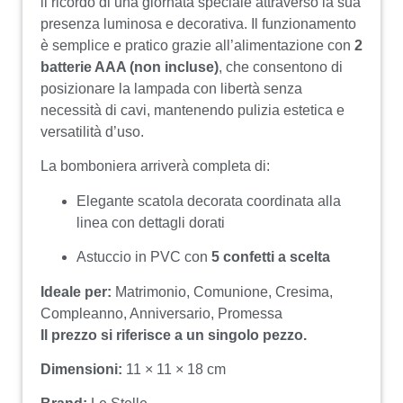
il ricordo di una giornata speciale attraverso la sua
presenza luminosa e decorativa. Il funzionamento
è semplice e pratico grazie all’alimentazione con
2
batterie AAA (non incluse)
, che consentono di
posizionare la lampada con libertà senza
necessità di cavi, mantenendo pulizia estetica e
versatilità d’uso.
La bomboniera arriverà completa di:
Elegante scatola decorata coordinata alla
linea con dettagli dorati
Astuccio in PVC con
5 confetti a scelta
Ideale per:
Matrimonio, Comunione, Cresima,
Compleanno, Anniversario, Promessa
Il prezzo si riferisce a un singolo pezzo.
Dimensioni:
11 × 11 × 18 cm