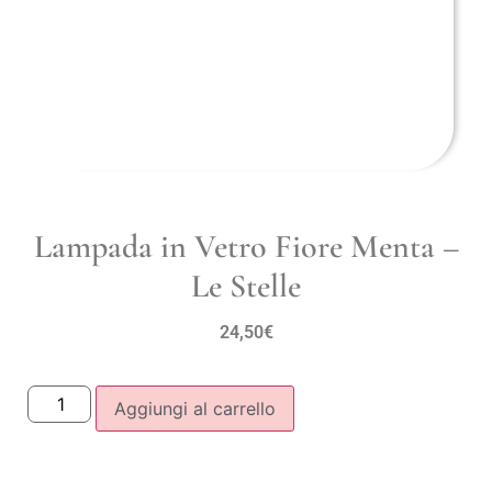
Lampada in Vetro Fiore Menta –
Le Stelle
24,50
€
Aggiungi al carrello