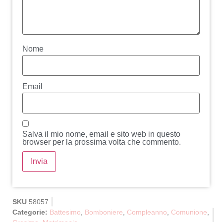
Nome
Email
Salva il mio nome, email e sito web in questo
browser per la prossima volta che commento.
SKU
58057
Categorie:
Battesimo
,
Bomboniere
,
Compleanno
,
Comunione
,