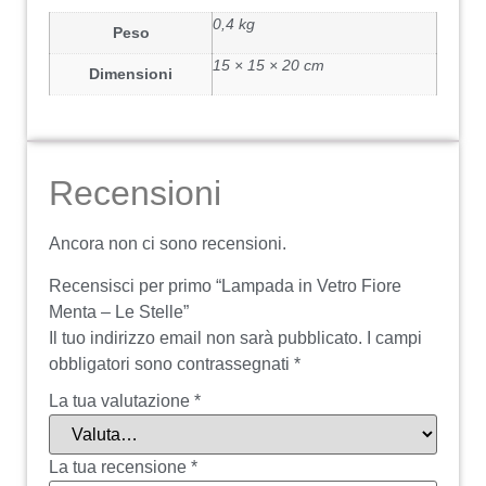
0,4 kg
Peso
15 × 15 × 20 cm
Dimensioni
Recensioni
Ancora non ci sono recensioni.
Recensisci per primo “Lampada in Vetro Fiore
Menta – Le Stelle”
Il tuo indirizzo email non sarà pubblicato.
I campi
obbligatori sono contrassegnati
*
La tua valutazione
*
La tua recensione
*