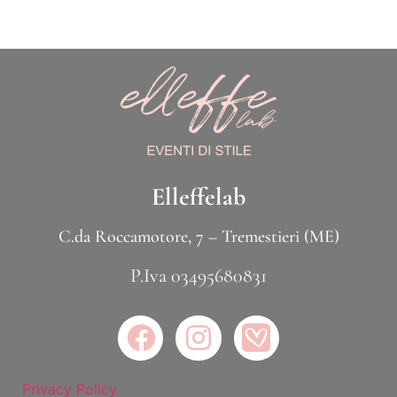
Elleffelab
C.da Roccamotore, 7 – Tremestieri (ME)
P.Iva 03495680831
Privacy Policy