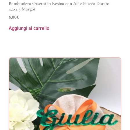
Bomboniera Orsetto in Resina con Ali e Fiocco Dorato
4,2×4,5 Margot
6,00
€
Aggiungi al carrello