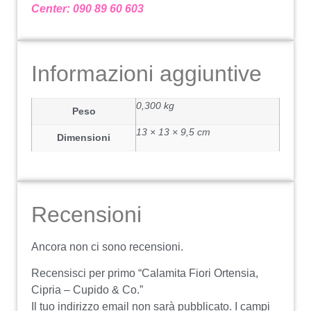
Center: 090 89 60 603
Informazioni aggiuntive
0,300 kg
Peso
13 × 13 × 9,5 cm
Dimensioni
Recensioni
Ancora non ci sono recensioni.
Recensisci per primo “Calamita Fiori Ortensia,
Cipria – Cupido & Co.”
Il tuo indirizzo email non sarà pubblicato.
I campi