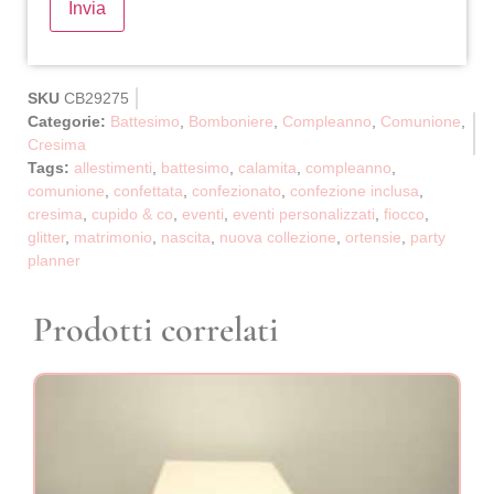
SKU
CB29275
Categorie:
Battesimo
,
Bomboniere
,
Compleanno
,
Comunione
,
Cresima
Tags:
allestimenti
,
battesimo
,
calamita
,
compleanno
,
comunione
,
confettata
,
confezionato
,
confezione inclusa
,
cresima
,
cupido & co
,
eventi
,
eventi personalizzati
,
fiocco
,
glitter
,
matrimonio
,
nascita
,
nuova collezione
,
ortensie
,
party
planner
Prodotti correlati