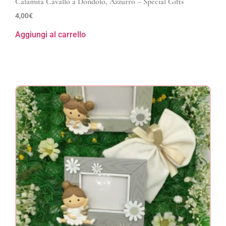
Calamita Cavallo a Dondolo, Azzurro – Special Gifts
4,00
€
Aggiungi al carrello