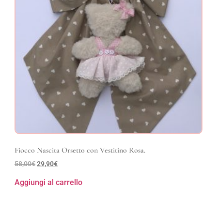
Fiocco Nascita Orsetto con Vestitino Rosa.
58,00
€
29,90
€
Aggiungi al carrello