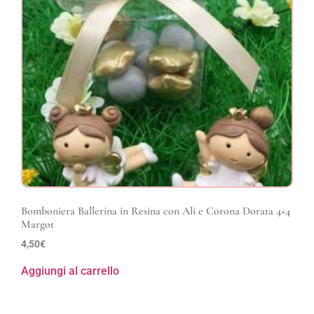
Bomboniera Ballerina in Resina con Ali e Corona Dorata 4×4
Margot
4,50
€
Aggiungi al carrello