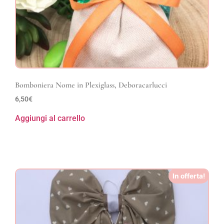
Bomboniera Nome in Plexiglass, Deboracarlucci
6,50
€
Aggiungi al carrello
In offerta!