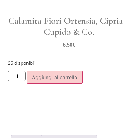
Calamita Fiori Ortensia, Cipria –
Cupido & Co.
6,50
€
25 disponibili
Aggiungi al carrello