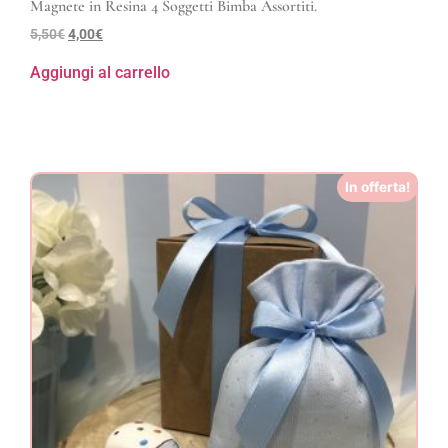
Magnete in Resina 4 Soggetti Bimba Assortiti.
5,50
€
4,00
€
Aggiungi al carrello
In offerta!