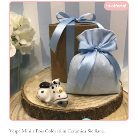
In offerta!
Vespa Mini a Pois Colorati in Ceramica Siciliana.