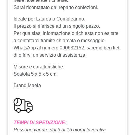
nelle note le tue richieste.
Sarai ricontattato dal reparto confezioni.
Ideale per Laurea o Compleanno.
Il prezzo si riferisce ad un singolo pezzo.
Per qualsiasi informazione o richiesta non esitate
a contattarci tramite chiamata o messaggio
WhatsApp al numero 090632152, saremo ben lieti
di offrirvi un servizio di assistenza.
Misure e caratteristiche:
Scatola 5 x 5 x 5 cm
Brand Maela
TEMPI DI SPEDIZIONE:
Possono variare dai 3 ai 15 giorni lavorativi