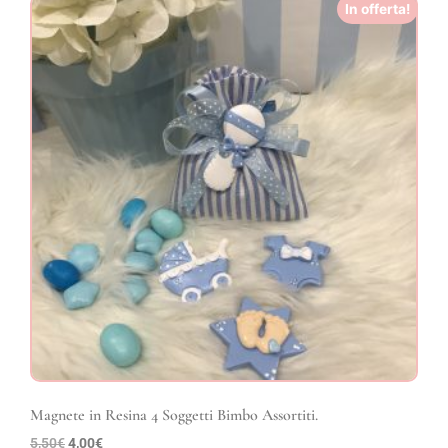
In offerta!
Magnete in Resina 4 Soggetti Bimbo Assortiti.
5,50
€
4,00
€