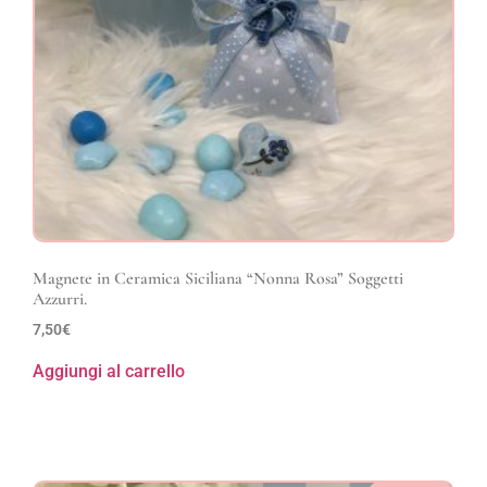
Magnete in Ceramica Siciliana “Nonna Rosa” Soggetti
Azzurri.
7,50
€
Aggiungi al carrello