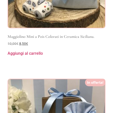
Maggiolino Mini a Pois Colorati in Ceramica Siciliana.
10,00
€
8,50
€
Aggiungi al carrello
In offerta!