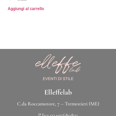
Aggiungi al carrello
Elleffelab
C.da Roccamotore, 7 – Tremestieri (ME)
P.Iva 03495680831