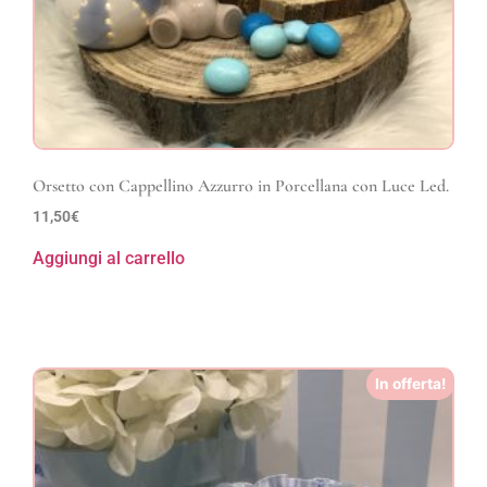
Orsetto con Cappellino Azzurro in Porcellana con Luce Led.
11,50
€
Aggiungi al carrello
In offerta!