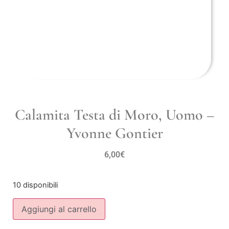
Calamita Testa di Moro, Uomo –
Yvonne Gontier
6,00
€
10 disponibili
Aggiungi al carrello