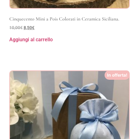
Cinquecento Mini a Pois Colorati in Ceramica Siciliana.
10,00
€
8,50
€
Aggiungi al carrello
In offerta!