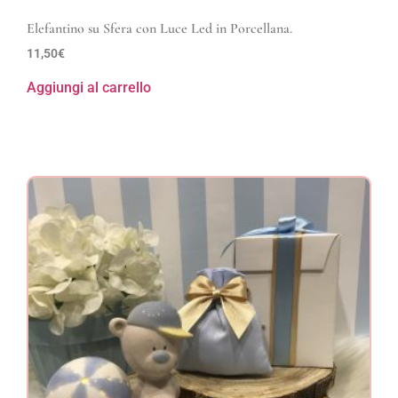
Elefantino su Sfera con Luce Led in Porcellana.
11,50
€
Aggiungi al carrello