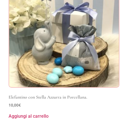
Elefantino con Stella Azzurra in Porcellana.
10,00
€
Aggiungi al carrello