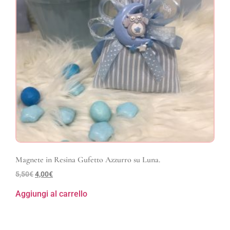
Magnete in Resina Gufetto Azzurro su Luna.
5,50
€
4,00
€
Aggiungi al carrello