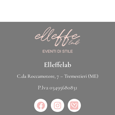
Elleffelab
C.da Roccamotore, 7 – Tremestieri (ME)
P.Iva 03495680831