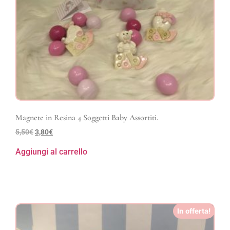
Magnete in Resina 4 Soggetti Baby Assortiti.
5,50
€
3,80
€
Aggiungi al carrello
In offerta!