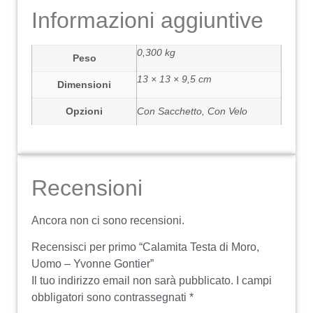
Informazioni aggiuntive
0,300 kg
Peso
13 × 13 × 9,5 cm
Dimensioni
Opzioni
Con Sacchetto, Con Velo
Recensioni
Ancora non ci sono recensioni.
Recensisci per primo “Calamita Testa di Moro,
Uomo – Yvonne Gontier”
Il tuo indirizzo email non sarà pubblicato.
I campi
obbligatori sono contrassegnati
*