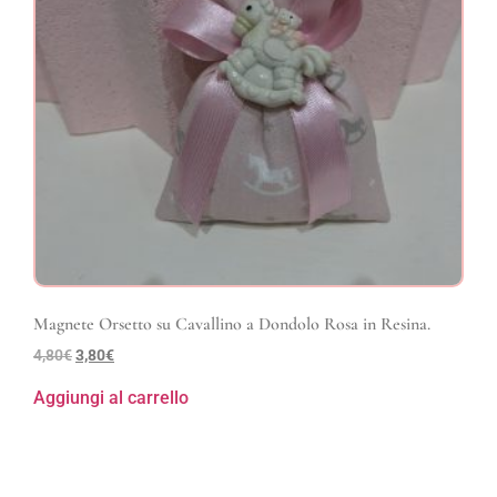
Magnete Orsetto su Cavallino a Dondolo Rosa in Resina.
4,80
€
3,80
€
Aggiungi al carrello