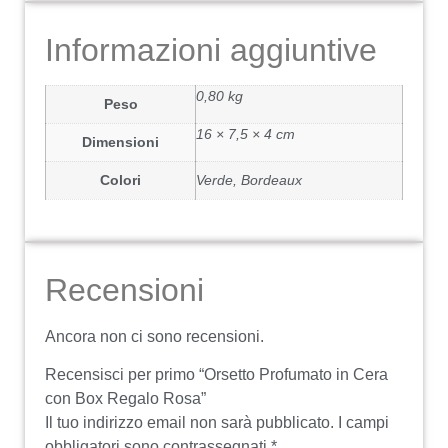
Informazioni aggiuntive
0,80 kg
Peso
16 × 7,5 × 4 cm
Dimensioni
Colori
Verde, Bordeaux
Recensioni
Ancora non ci sono recensioni.
Recensisci per primo “Orsetto Profumato in Cera
con Box Regalo Rosa”
Il tuo indirizzo email non sarà pubblicato.
I campi
obbligatori sono contrassegnati
*