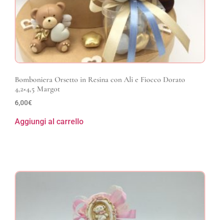
Bomboniera Orsetto in Resina con Ali e Fiocco Dorato
4,2×4,5 Margot
6,00
€
Aggiungi al carrello