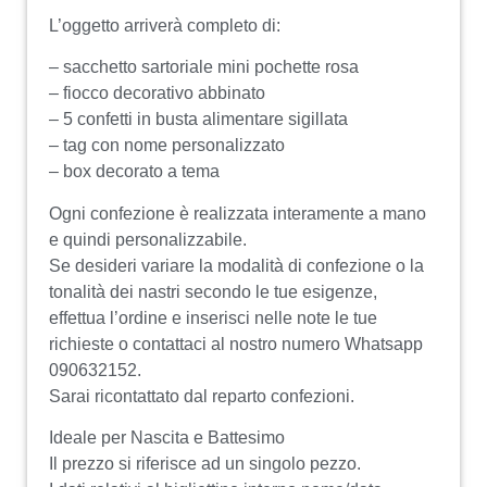
L’oggetto arriverà completo di:
– sacchetto sartoriale mini pochette rosa
– fiocco decorativo abbinato
– 5 confetti in busta alimentare sigillata
– tag con nome personalizzato
– box decorato a tema
Ogni confezione è realizzata interamente a mano
e quindi personalizzabile.
Se desideri variare la modalità di confezione o la
tonalità dei nastri secondo le tue esigenze,
effettua l’ordine e inserisci nelle note le tue
richieste o contattaci al nostro numero Whatsapp
090632152.
Sarai ricontattato dal reparto confezioni.
Ideale per Nascita e Battesimo
Il prezzo si riferisce ad un singolo pezzo.