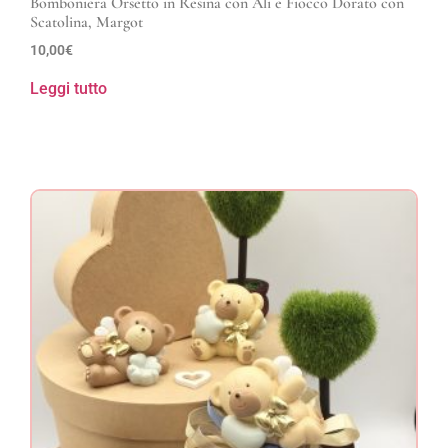
Bomboniera Orsetto in Resina con Ali e Fiocco Dorato con
Scatolina, Margot
10,00
€
Leggi tutto