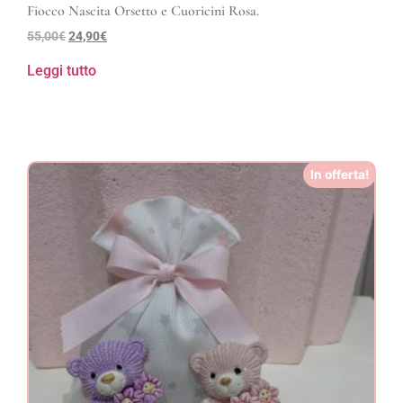
Fiocco Nascita Orsetto e Cuoricini Rosa.
55,00
€
24,90
€
Leggi tutto
In offerta!