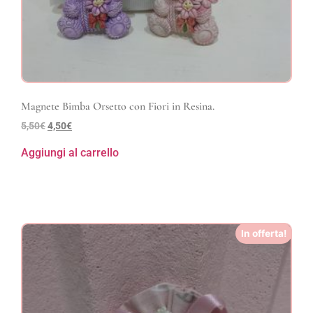
Magnete Bimba Orsetto con Fiori in Resina.
5,50
€
4,50
€
Aggiungi al carrello
In offerta!