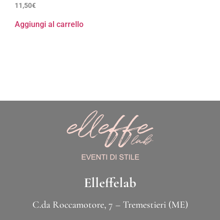
11,50
€
Aggiungi al carrello
Elleffelab
C.da Roccamotore, 7 – Tremestieri (ME)