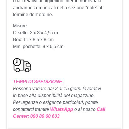
I dati relativi al bigliettino interno nome/data
andranno comunicati nella sezione “note” al
termine dell’ ordine.
Misure:
Orsetto: 3 x 3 x 4,5 cm
Box: 11 x 8,5 x 8 cm
Mini pochette: 8 x 6,5 cm
TEMPI DI SPEDIZIONE:
Possono variare dai 3 ai 15 giorni lavorativi
in base alla disponibilità del magazzino.
Per urgenze o esigenze particolari, potete
contattarci tramite
WhatsApp
o al nostro
Call
Center: 090 89 60 603