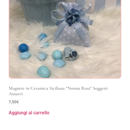
Magnete in Ceramica Siciliana “Nonna Rosa” Soggetti
Azzurri.
7,50
€
Aggiungi al carrello