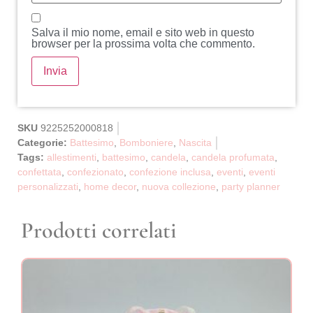
Salva il mio nome, email e sito web in questo
browser per la prossima volta che commento.
SKU
9225252000818
Categorie:
Battesimo
,
Bomboniere
,
Nascita
Tags:
allestimenti
,
battesimo
,
candela
,
candela profumata
,
confettata
,
confezionato
,
confezione inclusa
,
eventi
,
eventi
personalizzati
,
home decor
,
nuova collezione
,
party planner
Prodotti correlati