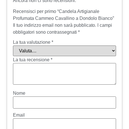
Ancora non ci sono recensioni.
Recensisci per primo “Candela Artigianale
Profumata Cammeo Cavallino a Dondolo Bianco”
Il tuo indirizzo email non sarà pubblicato.
I campi
obbligatori sono contrassegnati
*
La tua valutazione
*
La tua recensione
*
Nome
Email