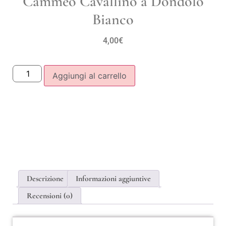
Cammeo Cavallino a Dondolo
Bianco
4,00
€
Aggiungi al carrello
Descrizione
Informazioni aggiuntive
Recensioni (0)