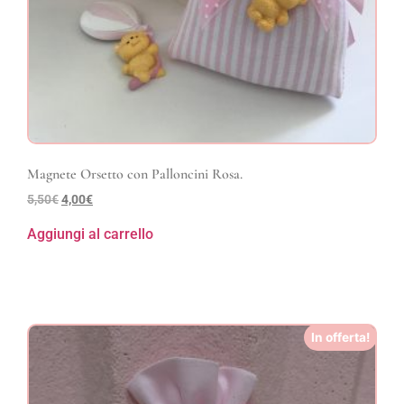
Magnete Orsetto con Palloncini Rosa.
5,50
€
4,00
€
Aggiungi al carrello
In offerta!