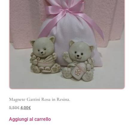
Magnete Gattini Rosa in Resina.
5,50
€
4,00
€
Aggiungi al carrello