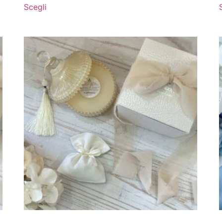
Scegli