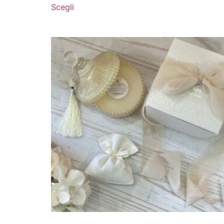
Scegli