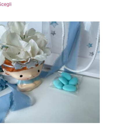
Scegli