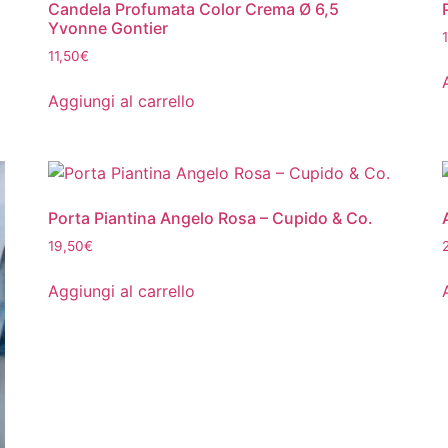
Candela Profumata Color Crema Ø 6,5
Yvonne Gontier
11,50
€
Aggiungi al carrello
Porta Piantina Angelo Rosa – Cupido & Co.
19,50
€
Aggiungi al carrello