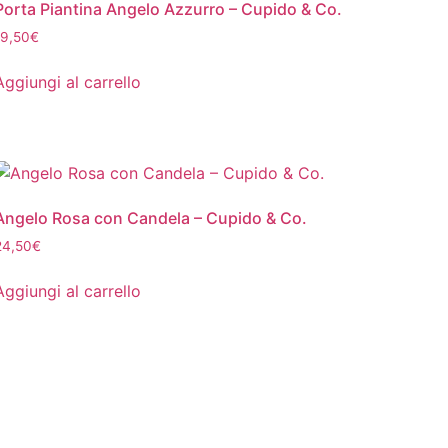
Porta Piantina Angelo Azzurro – Cupido & Co.
19,50
€
Aggiungi al carrello
Angelo Rosa con Candela – Cupido & Co.
24,50
€
Aggiungi al carrello