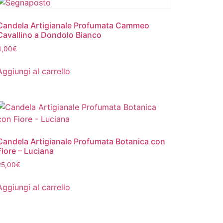
Candela Artigianale Profumata Cammeo
Cavallino a Dondolo Bianco
4,00
€
Aggiungi al carrello
Candela Artigianale Profumata Botanica con
Fiore – Luciana
25,00
€
Aggiungi al carrello