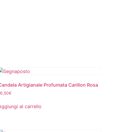
Candela Artigianale Profumata Carillon Rosa
16,50
€
Aggiungi al carrello