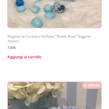
Magnete in Ceramica Siciliana “Nonna Rosa” Soggetti
Azzurri.
7,50
€
Aggiungi al carrello
In offerta!