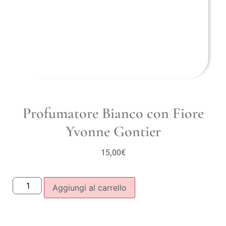
Profumatore Bianco con Fiore
Yvonne Gontier
15,00
€
Aggiungi al carrello