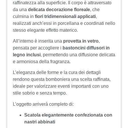
raffinatezza alla superficie. Il corpo è attraversato
da una
delicata decorazione floreale
, che
culmina in
fiori tridimensionali applicati
,
realizzati anch’essi in porcellana e coordinati nello
stesso elegante effetto materico.
All’interno è inserita una
provetta in vetro
,
pensata per accogliere i
bastoncini diffusori in
legno inclusi
, permettendo una diffusione delicata
e armoniosa della fragranza.
L’eleganza delle forme e la cura dei dettagli
rendono questa bomboniera una scelta raffinata,
ideale per valorizzare eventi importanti con uno
stile sobrio e senza tempo.
L’oggetto arriverà completo di:
Scatola elegantemente confezionata con
nastri abbinati