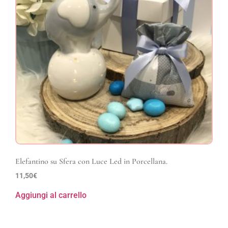
Elefantino su Sfera con Luce Led in Porcellana.
11,50
€
Aggiungi al carrello