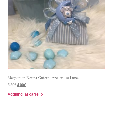
Magnete in Resina Gufetto Azzurro su Luna.
5,50
€
4,00
€
Aggiungi al carrello