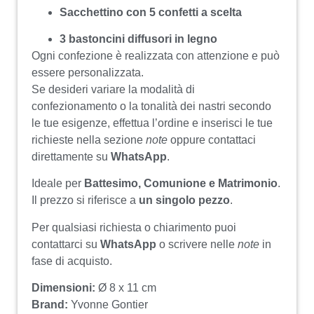
Sacchettino con 5 confetti a scelta
3 bastoncini diffusori in legno
Ogni confezione è realizzata con attenzione e può
essere personalizzata.
Se desideri variare la modalità di
confezionamento o la tonalità dei nastri secondo
le tue esigenze, effettua l’ordine e inserisci le tue
richieste nella sezione
note
oppure contattaci
direttamente su
WhatsApp
.
Ideale per
Battesimo, Comunione e Matrimonio
.
Il prezzo si riferisce a
un singolo pezzo
.
Per qualsiasi richiesta o chiarimento puoi
contattarci su
WhatsApp
o scrivere nelle
note
in
fase di acquisto.
Dimensioni:
Ø 8 x 11 cm
Brand:
Yvonne Gontier