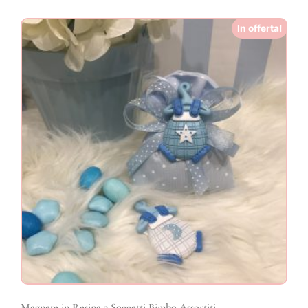
In offerta!
Magnete in Resina 2 Soggetti Bimbo Assortiti.