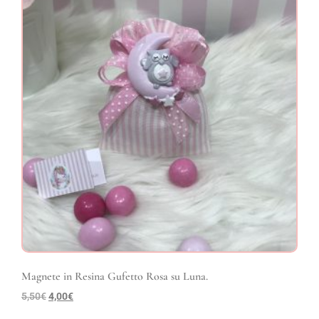
Magnete in Resina Gufetto Rosa su Luna.
5,50
€
4,00
€