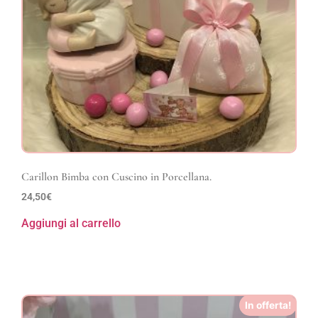
Carillon Bimba con Cuscino in Porcellana.
24,50
€
Aggiungi al carrello
In offerta!