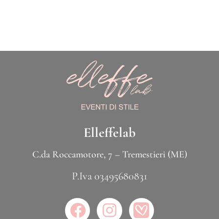
Elleffelab
C.da Roccamotore, 7 – Tremestieri (ME)
P.Iva 03495680831