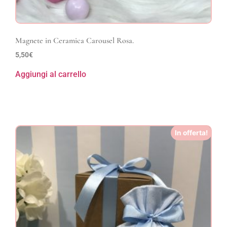
Magnete in Ceramica Carousel Rosa.
5,50
€
Aggiungi al carrello
In offerta!