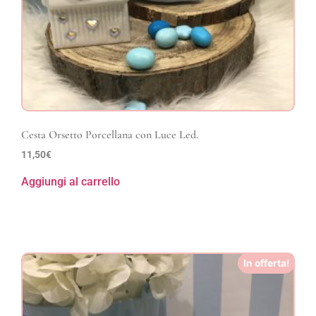
Cesta Orsetto Porcellana con Luce Led.
11,50
€
Aggiungi al carrello
In offerta!