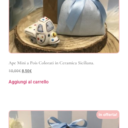
Ape Mini a Pois Colorati in Ceramica Siciliana.
10,00
€
8,50
€
Aggiungi al carrello
In offerta!