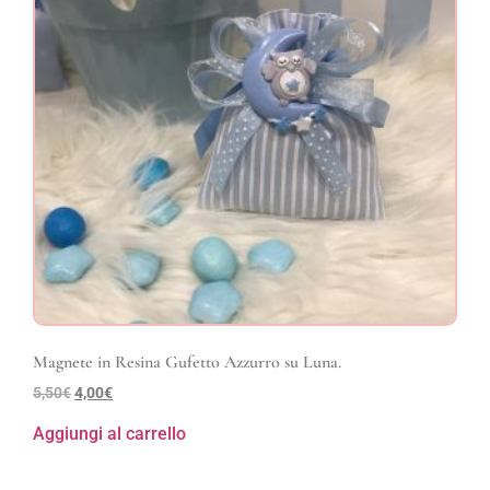
Magnete in Resina Gufetto Azzurro su Luna.
5,50
€
4,00
€
Aggiungi al carrello