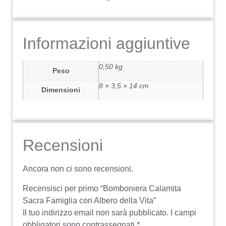
Informazioni aggiuntive
0,50 kg
Peso
8 × 3,5 × 14 cm
Dimensioni
Recensioni
Ancora non ci sono recensioni.
Recensisci per primo “Bomboniera Calamita
Sacra Famiglia con Albero della Vita”
Il tuo indirizzo email non sarà pubblicato.
I campi
obbligatori sono contrassegnati
*