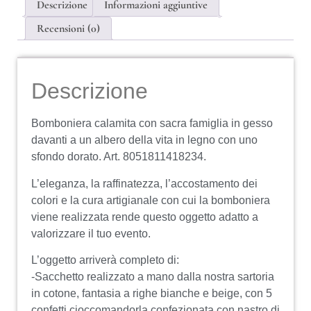
Descrizione
Informazioni aggiuntive
Recensioni (0)
Descrizione
Bomboniera calamita con sacra famiglia in gesso
davanti a un albero della vita in legno con uno
sfondo dorato. Art. 8051811418234.
L’eleganza, la raffinatezza, l’accostamento dei
colori e la cura artigianale con cui la bomboniera
viene realizzata rende questo oggetto adatto a
valorizzare il tuo evento.
L’oggetto arriverà completo di:
-Sacchetto realizzato a mano dalla nostra sartoria
in cotone, fantasia a righe bianche e beige, con 5
confetti cioccomandorla confezionata con nastro di