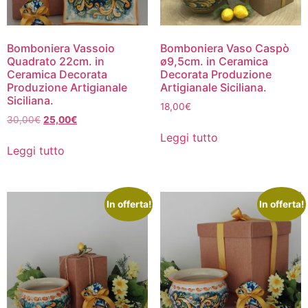
Bomboniera Vassoio
Bomboniera Vaso Caspò
Quadrato 22cm. in
ø9,5cm. in Ceramica
Ceramica Decorata
Decorata Produzione
Produzione Artigianale
Artigianale Siciliana.
Siciliana.
18,00
€
30,00
€
25,00
€
Leggi tutto
Leggi tutto
In offerta!
In offerta!