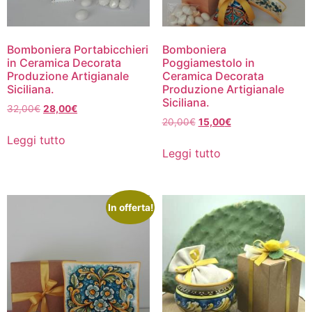
Bomboniera Portabicchieri
Bomboniera
in Ceramica Decorata
Poggiamestolo in
Produzione Artigianale
Ceramica Decorata
Siciliana.
Produzione Artigianale
Siciliana.
32,00
€
28,00
€
20,00
€
15,00
€
Leggi tutto
Leggi tutto
In offerta!