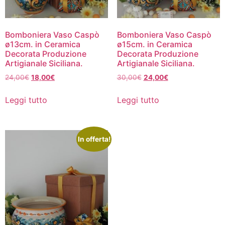
Bomboniera Vaso Caspò
Bomboniera Vaso Caspò
ø13cm. in Ceramica
ø15cm. in Ceramica
Decorata Produzione
Decorata Produzione
Artigianale Siciliana.
Artigianale Siciliana.
24,00
€
18,00
€
30,00
€
24,00
€
Leggi tutto
Leggi tutto
In offerta!