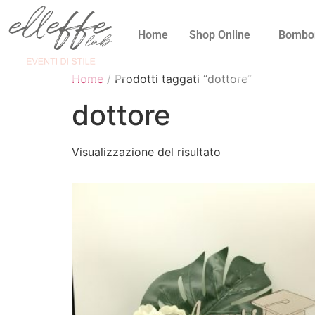
Home
Shop Online
Bombo
Home
/ Prodotti taggati “dottore”
dottore
Visualizzazione del risultato