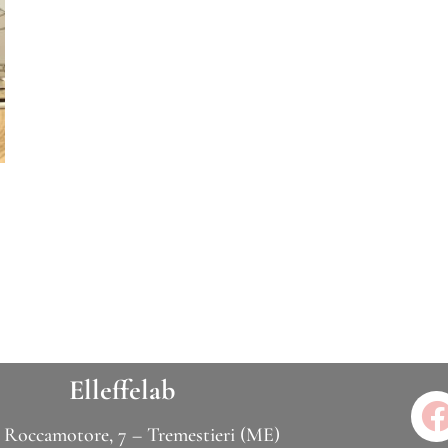
Elleffelab
 Roccamotore, 7 – Tremestieri (ME)