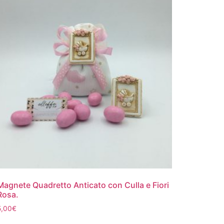
Magnete Quadretto Anticato con Culla e Fiori
Rosa.
5,00
€