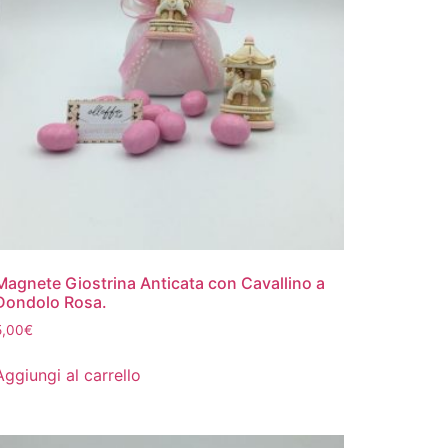
Magnete Giostrina Anticata con Cavallino a
Dondolo Rosa.
5,00
€
Aggiungi al carrello