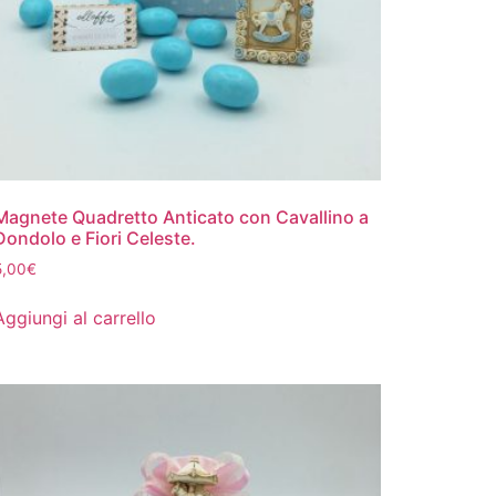
Magnete Quadretto Anticato con Cavallino a
Dondolo e Fiori Celeste.
5,00
€
Aggiungi al carrello