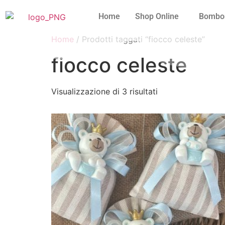
Home
Shop Online
Bombo
Home
/ Prodotti taggati “fiocco celeste”
fiocco celeste
Visualizzazione di 3 risultati