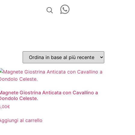
Magnete Giostrina Anticata con Cavallino a
Dondolo Celeste.
5,00
€
Aggiungi al carrello