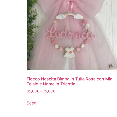
Fiocco Nascita Bimba in Tulle Rosa con Mini
Telaio e Nome in Tricotin
65,00
€
-
75,00
€
Scegli