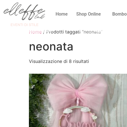
Home
Shop Online
Bombo
Home
/ Prodotti taggati “neonata”
neonata
Visualizzazione di 8 risultati