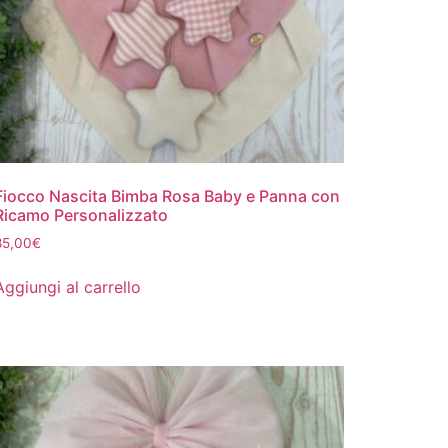
Fiocco Nascita Bimba Rosa Baby e Panna con
Ricamo Personalizzato
85,00
€
Aggiungi al carrello