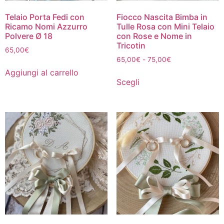
Telaio Porta Fedi con
Fiocco Nascita Bimba in
Ricamo Nomi Azzurro
Tulle Rosa con Mini Telaio
Polvere Ø 18
con Rose e Nome in
Tricotin
65,00
€
65,00
€
-
75,00
€
Aggiungi al carrello
Scegli