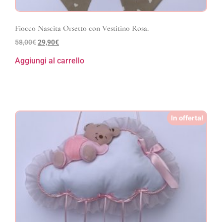
Fiocco Nascita Orsetto con Vestitino Rosa.
58,00
€
29,90
€
Aggiungi al carrello
In offerta!