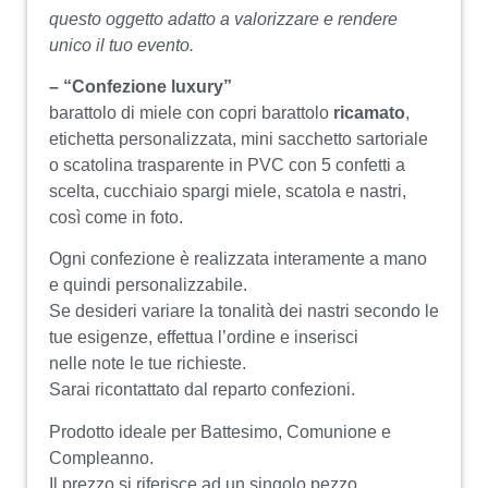
questo oggetto adatto a valorizzare e rendere
unico il tuo evento.
– “Confezione luxury”
barattolo di miele con copri barattolo
ricamato
,
etichetta personalizzata, mini sacchetto sartoriale
o scatolina trasparente in PVC con 5 confetti a
scelta, cucchiaio spargi miele, scatola e nastri,
così come in foto.
Ogni confezione è realizzata interamente a mano
e quindi personalizzabile.
Se desideri variare la tonalità dei nastri secondo le
tue esigenze, effettua l’ordine e inserisci
nelle note le tue richieste.
Sarai ricontattato dal reparto confezioni.
Prodotto ideale per Battesimo, Comunione e
Compleanno.
Il prezzo si riferisce ad un singolo pezzo.