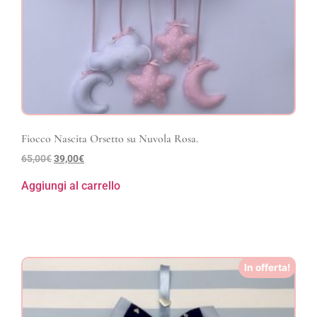
Fiocco Nascita Orsetto su Nuvola Rosa.
65,00
€
39,00
€
Aggiungi al carrello
In offerta!