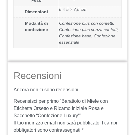
Peso
5 × 5 × 7,5 cm
Dimensioni
Modalità di
Confezione plus con confetti,
confezione
Confezione plus senza confetti,
Confezione base, Confezione
essenziale
Recensioni
Ancora non ci sono recensioni.
Recensisci per primo “Barattolo di Miele con
Etichetta Orsetto e Ricamo Iniziale Rosa e
Sacchetto “Confezione Luxury””
Il tuo indirizzo email non sarà pubblicato.
I campi
obbligatori sono contrassegnati
*