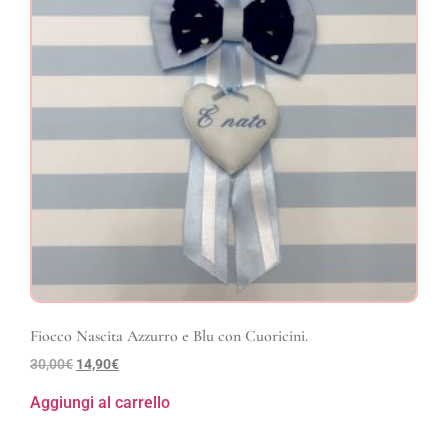
Fiocco Nascita Azzurro e Blu con Cuoricini.
30,00
€
14,90
€
Aggiungi al carrello