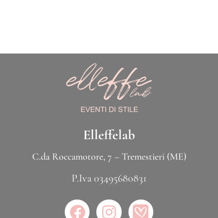
Elleffelab
C.da Roccamotore, 7 – Tremestieri (ME)
P.Iva 03495680831