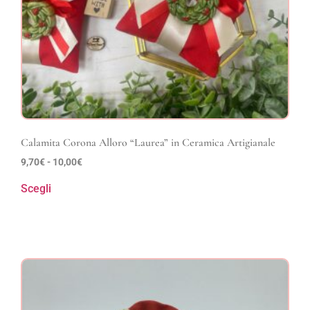
Calamita Corona Alloro “Laurea” in Ceramica Artigianale
9,70
€
-
10,00
€
Scegli