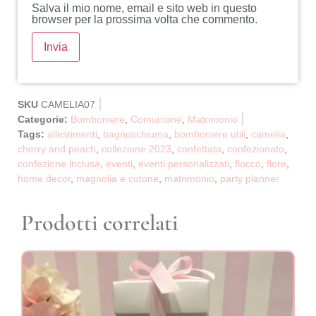
Salva il mio nome, email e sito web in questo
browser per la prossima volta che commento.
SKU
CAMELIA07
Categorie:
Bomboniere
,
Comunione
,
Matrimonio
Tags:
allestimenti
,
bagnoschiuma
,
bomboniere utili
,
camelia
,
cherry and peach
,
collezione 2023
,
confettata
,
confezionato
,
confezione inclusa
,
eventi
,
eventi personalizzati
,
fiocco
,
fiore
,
home decor
,
magnolia e cotone
,
matrimonio
,
party planner
Prodotti correlati