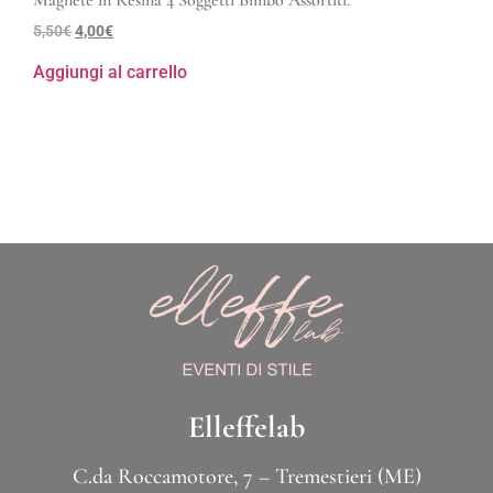
5,50
€
4,00
€
Aggiungi al carrello
Elleffelab
C.da Roccamotore, 7 – Tremestieri (ME)