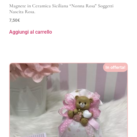
Magnete in Ceramica Siciliana “Nonna Rosa” Soggetti
Nascita Rosa.
7,50
€
Aggiungi al carrello
In offerta!