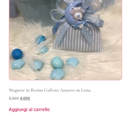
Magnete in Resina Gufetto Azzurro su Luna.
5,50
€
4,00
€
Aggiungi al carrello