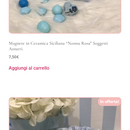
Magnete in Ceramica Siciliana “Nonna Rosa” Soggetti
Azzurri.
7,50
€
Aggiungi al carrello
In offerta!