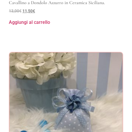
Cavallino a Dondolo Azzurro in Ceramica Siciliana.
13,00
€
11,50
€
Aggiungi al carrello