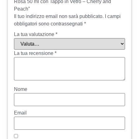
Rosa 50 ml con Tappo in Vetro – Cherry and
Peach”
Il tuo indirizzo email non sarà pubblicato.
I campi
obbligatori sono contrassegnati
*
La tua valutazione
*
La tua recensione
*
Nome
Email