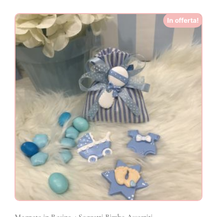
In offerta!
Magnete in Resina 4 Soggetti Bimbo Assortiti.