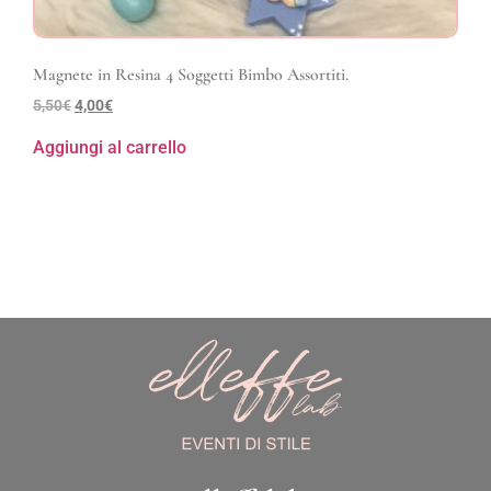
Magnete in Resina 4 Soggetti Bimbo Assortiti.
5,50
€
4,00
€
Aggiungi al carrello