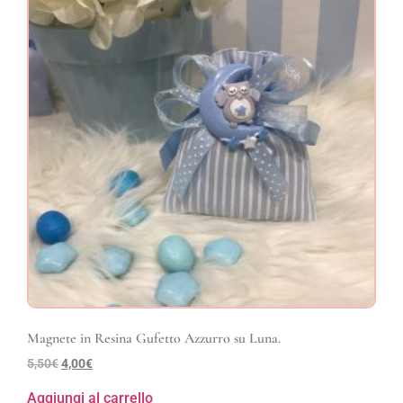
Magnete in Resina Gufetto Azzurro su Luna.
5,50
€
4,00
€
Aggiungi al carrello