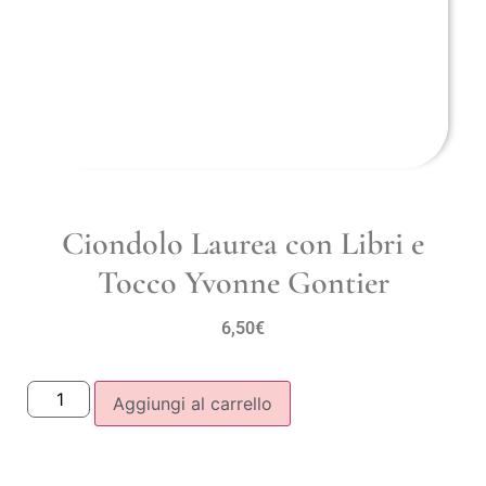
Ciondolo Laurea con Libri e
Tocco Yvonne Gontier
6,50
€
Aggiungi al carrello