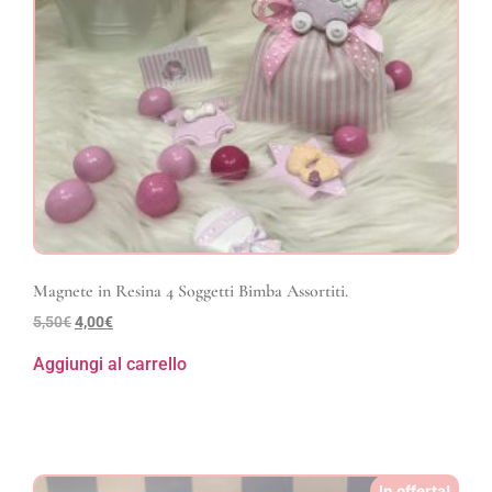
Magnete in Resina 4 Soggetti Bimba Assortiti.
5,50
€
4,00
€
Aggiungi al carrello
In offerta!