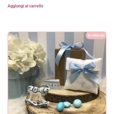
Aggiungi al carrello
In offerta!