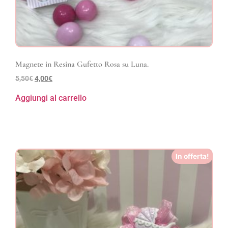
Magnete in Resina Gufetto Rosa su Luna.
5,50
€
4,00
€
Aggiungi al carrello
In offerta!