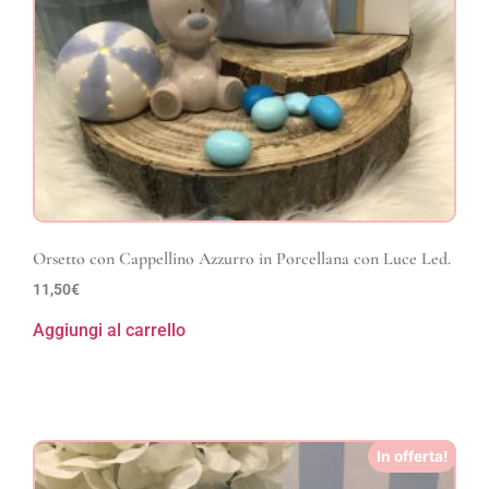
Orsetto con Cappellino Azzurro in Porcellana con Luce Led.
11,50
€
Aggiungi al carrello
In offerta!