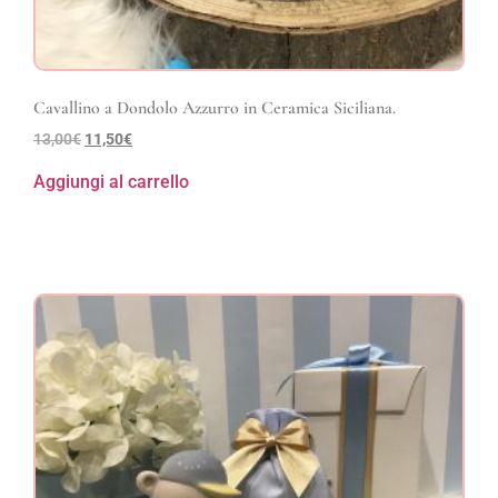
Cavallino a Dondolo Azzurro in Ceramica Siciliana.
13,00
€
11,50
€
Aggiungi al carrello