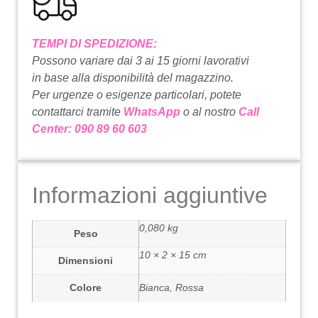
TEMPI DI SPEDIZIONE:
Possono variare dai 3 ai 15 giorni lavorativi
in base alla disponibilità del magazzino.
Per urgenze o esigenze particolari, potete
contattarci tramite
WhatsApp
o al nostro
Call
Center: 090 89 60 603
Informazioni aggiuntive
0,080 kg
Peso
10 × 2 × 15 cm
Dimensioni
Colore
Bianca, Rossa