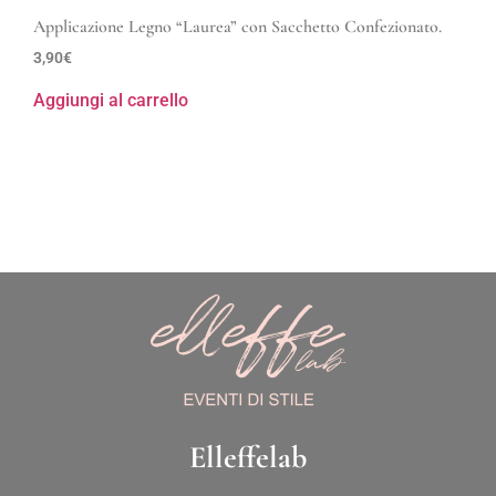
Applicazione Legno “Laurea” con Sacchetto Confezionato.
3,90
€
Aggiungi al carrello
Elleffelab