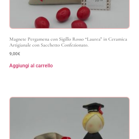
Magnete Pergamena con Sigillo Rosso “Laurea” in Ceramica
Artigianale con Sacchetto Confezionato.
9,00
€
Aggiungi al carrello