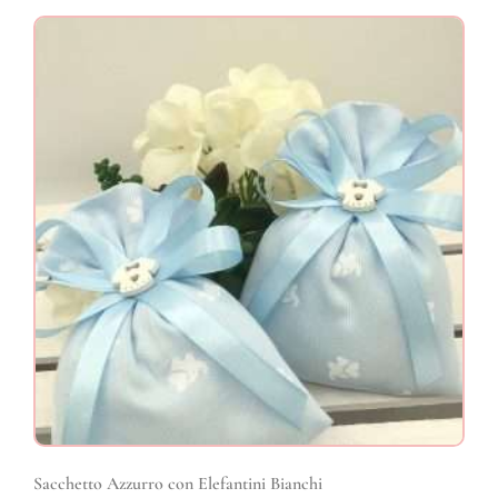
Sacchetto Azzurro con Elefantini Bianchi