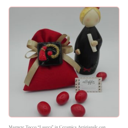
Magnete Tocco “Laurea” in Ceramica Artigianale con