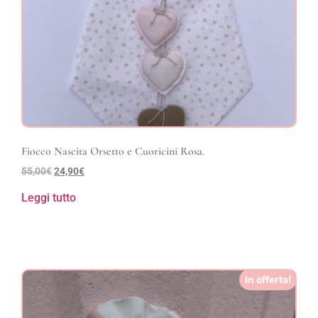
Fiocco Nascita Orsetto e Cuoricini Rosa.
55,00
€
24,90
€
Leggi tutto
In offerta!