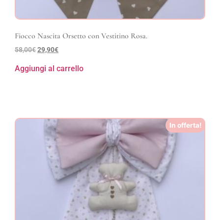
Fiocco Nascita Orsetto con Vestitino Rosa.
58,00
€
29,90
€
Aggiungi al carrello
In offerta!