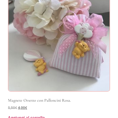
Magnete Orsetto con Palloncini Rosa.
5,50
€
4,00
€
Aggiungi al carrello