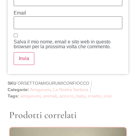
Email
Salva il mio nome, email e sito web in questo
browser per la prossima volta che commento.
SKU
ORSETTOAMIGURUMICONFIOCCO
Categorie:
Amigurumi
,
La Nostra Sartoria
Tags:
amigurumi
,
animali
,
azzurro
,
baby
,
orsetto
,
orso
Prodotti correlati