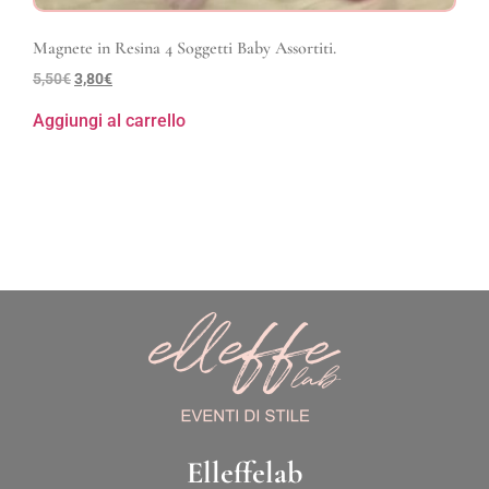
Magnete in Resina 4 Soggetti Baby Assortiti.
5,50
€
3,80
€
Aggiungi al carrello
Elleffelab