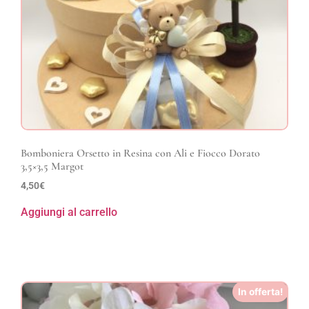
Bomboniera Orsetto in Resina con Ali e Fiocco Dorato
3,5×3,5 Margot
4,50
€
Aggiungi al carrello
In offerta!