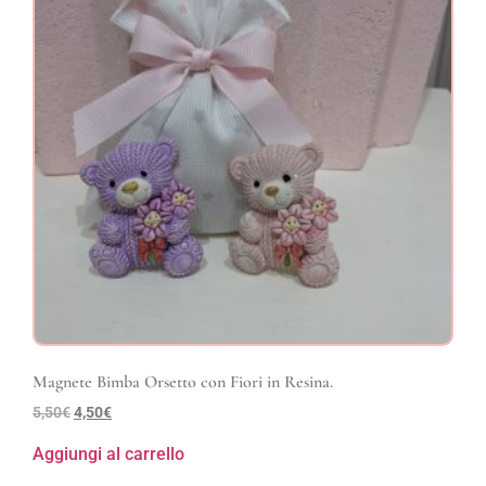
Magnete Bimba Orsetto con Fiori in Resina.
5,50
€
4,50
€
Aggiungi al carrello