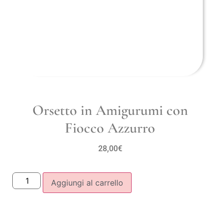
Orsetto in Amigurumi con
Fiocco Azzurro
28,00
€
Aggiungi al carrello