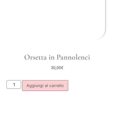
Orsetta in Pannolenci
30,00
€
Aggiungi al carrello