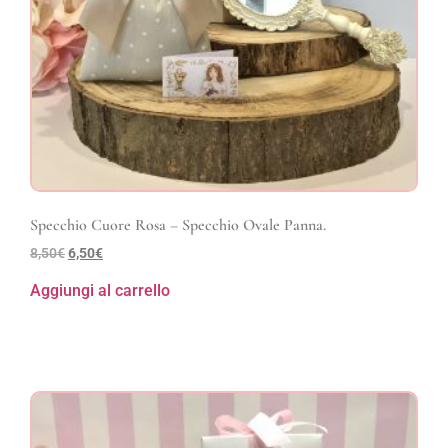
Specchio Cuore Rosa – Specchio Ovale Panna.
8,50
€
6,50
€
Aggiungi al carrello