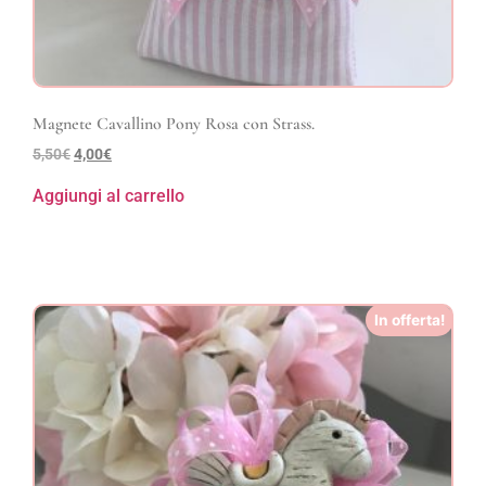
Magnete Cavallino Pony Rosa con Strass.
5,50
€
4,00
€
Aggiungi al carrello
In offerta!