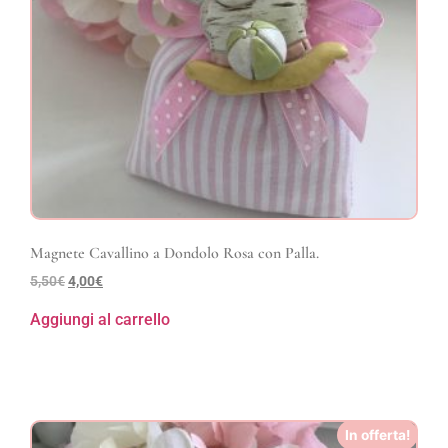
Magnete Cavallino a Dondolo Rosa con Palla.
5,50
€
4,00
€
Aggiungi al carrello
In offerta!