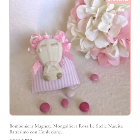
Bomboniera Magnete Mongolfiera Rosa Le Stelle Nascita
Battesimo con Confezione.