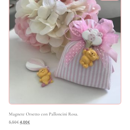
Magnete Orsetto con Palloncini Rosa.
5,50
€
4,00
€