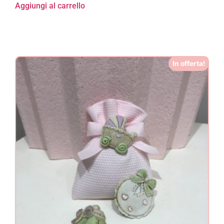
Aggiungi al carrello
In offerta!