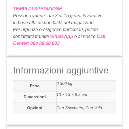
TEMPI DI SPEDIZIONE:
Possono variare dai 3 ai 15 giorni lavorativi
in base alla disponibilità del magazzino.
Per urgenze o esigenze particolari, potete
contattarci tramite
WhatsApp
o al nostro
Call
Center: 090 89 60 603
Informazioni aggiuntive
0,300 kg
Peso
13 × 13 × 9,5 cm
Dimensioni
Opzioni
Con Sacchetto, Con Velo