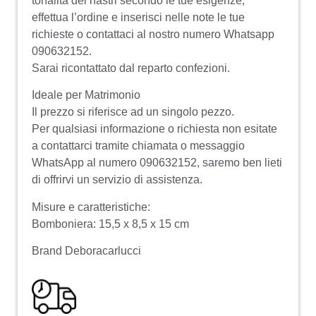
tonalità dei nastri secondo le tue esigenze,
effettua l’ordine e inserisci nelle note le tue
richieste o contattaci al nostro numero Whatsapp
090632152.
Sarai ricontattato dal reparto confezioni.
Ideale per Matrimonio
Il prezzo si riferisce ad un singolo pezzo.
Per qualsiasi informazione o richiesta non esitate
a contattarci tramite chiamata o messaggio
WhatsApp al numero 090632152, saremo ben lieti
di offrirvi un servizio di assistenza.
Misure e caratteristiche:
Bomboniera: 15,5 x 8,5 x 15 cm
Brand Deboracarlucci