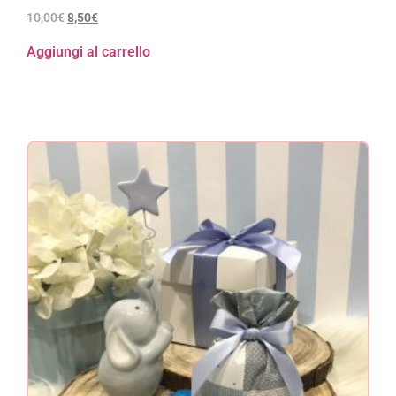
10,00
€
8,50
€
Aggiungi al carrello