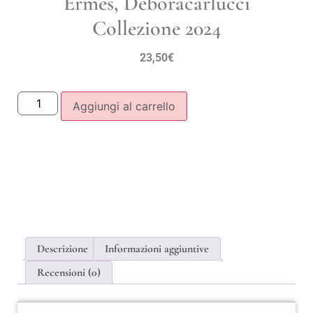
Ermes, Deboracarlucci
Collezione 2024
23,50
€
Aggiungi al carrello
Descrizione
Informazioni aggiuntive
Recensioni (0)