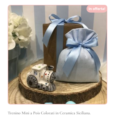
In offerta!
Trenino Mini a Pois Colorati in Ceramica Siciliana.