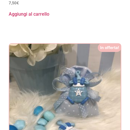
7,50
€
Aggiungi al carrello
In offerta!