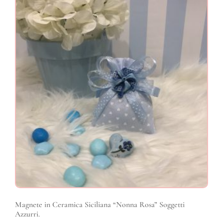
Magnete in Ceramica Siciliana “Nonna Rosa” Soggetti
Azzurri.