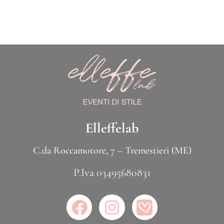
Elleffelab
C.da Roccamotore, 7 – Tremestieri (ME)
P.Iva 03495680831