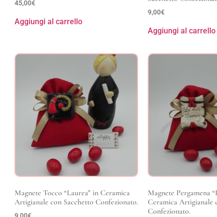
45,00
€
9,00
€
Aggiungi al carrello
Aggiungi al carrello
Magnete Tocco “Laurea” in Ceramica
Magnete Pergamena “L
Artigianale con Sacchetto Confezionato.
Ceramica Artigianale 
Confezionato.
9,00
€