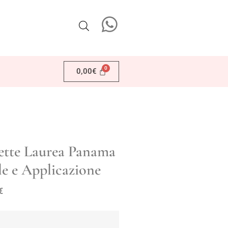
0,00
€
hette Laurea Panama
le e Applicazione
€