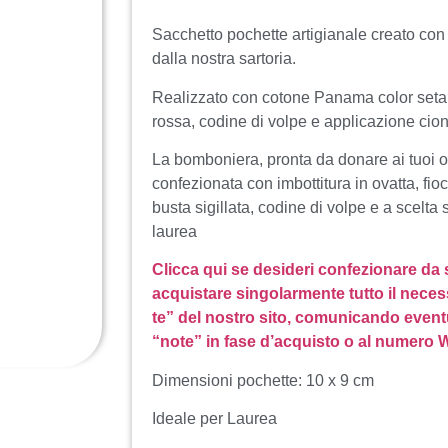
Sacchetto pochette artigianale creato con a
dalla nostra sartoria.
Realizzato con cotone Panama color seta c
rossa, codine di volpe e applicazione cio
La bomboniera, pronta da donare ai tuoi o
confezionata con imbottitura in ovatta, fioc
busta sigillata, codine di volpe e a scelt
laurea
Clicca qui se desideri confezionare da
acquistare singolarmente tutto il neces
te” del nostro sito, comunicando event
“note” in fase d’acquisto o al numero
Dimensioni pochette: 10 x 9 cm
Ideale per Laurea