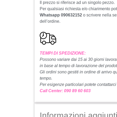
Il prezzo si riferisce ad un singolo pezzo.
Per qualsiasi richiesta e/o chiarimento po
Whatsapp 090632152
o scrivere nella s
dell’ordine.
TEMPI DI SPEDIZIONE:
Possono variare dai 15 ai 30 giorni lavorat
in ​​base al tempo di lavorazione del prodot
Gli ordini sono gestiti in ordine di arrivo q
tempo.
Per esigenze particolari potete contattarci
Call Center: 090 89 60 603
Informazioni aggiunt