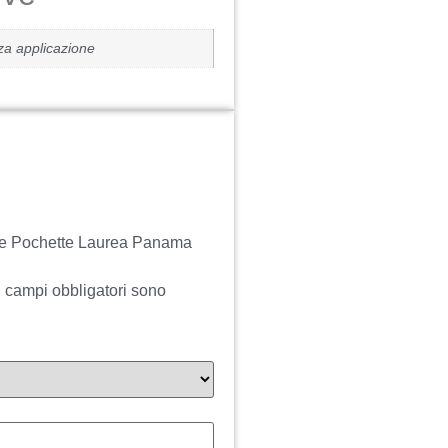
za applicazione
ale Pochette Laurea Panama
I campi obbligatori sono