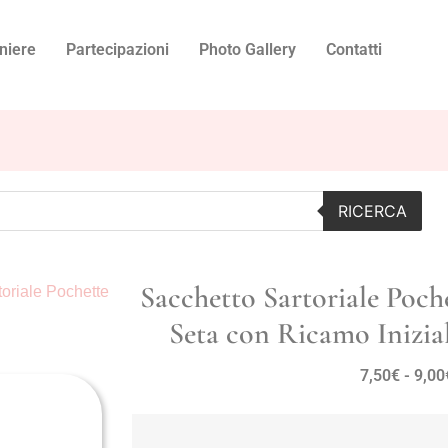
niere
Partecipazioni
Photo Gallery
Contatti
RICERCA
Sacchetto Sartoriale Poc
toriale Pochette
Seta con Ricamo Inizia
7,50
€
-
9,00