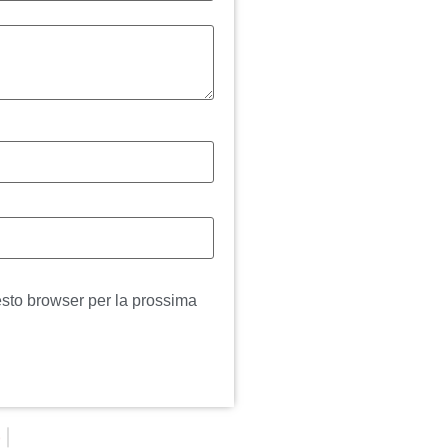
esto browser per la prossima
o