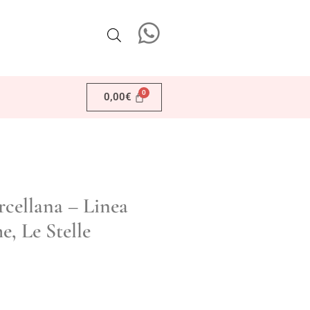
0,00
€
rcellana – Linea
, Le Stelle