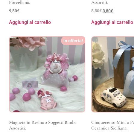
Porcellana.
Assortiti.
9,50
€
5,50
€
3,80
€
Aggiungi al carrello
Aggiungi al carrello
In offerta!
Magnete in Resina 2 Soggetti Bimba
Cinquecento Mini a Po
Assortiti.
Ceramica Siciliana.