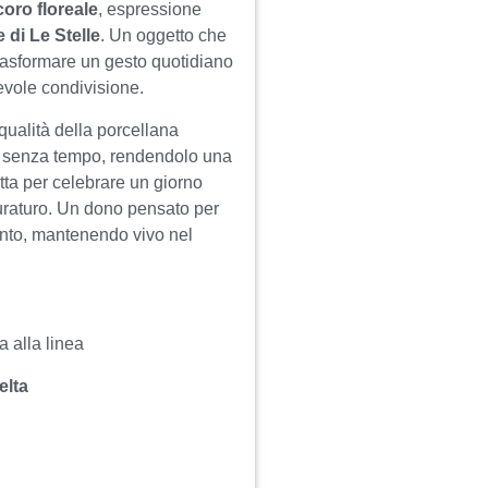
oro floreale
, espressione
 di Le Stelle
. Un oggetto che
trasformare un gesto quotidiano
cevole condivisione.
 qualità della porcellana
e senza tempo, rendendolo una
tta per celebrare un giorno
 duraturo. Un dono pensato per
nto, mantenendo vivo nel
 alla linea
elta