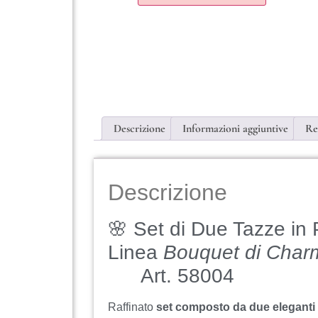
Descrizione
Informazioni aggiuntive
Re
Descrizione
🌸 Set di Due Tazze in 
Linea
Bouquet di Char
Art. 58004
Raffinato
set composto da due eleganti 