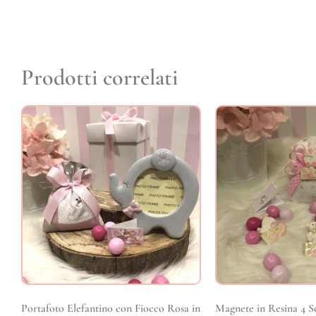
Prodotti correlati
Portafoto Elefantino con Fiocco Rosa in
Magnete in Resina 4 S