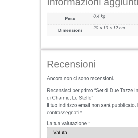
Informazioni aggiunt
0,4 kg
Peso
20 × 10 × 12 cm
Dimensioni
Recensioni
Ancora non ci sono recensioni.
Recensisci per primo “Set di Due Tazze i
di Charme, Le Stelle”
Il tuo indirizzo email non sarà pubblicato.
contrassegnati
*
La tua valutazione
*