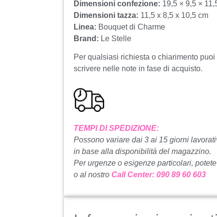
Dimensioni confezione:
19,5 × 9,5 × 11,
Dimensioni tazza:
11,5 x 8,5 x 10,5 cm
Linea:
Bouquet di Charme
Brand:
Le Stelle
Per qualsiasi richiesta o chiarimento puoi
scrivere nelle note in fase di acquisto.
TEMPI DI SPEDIZIONE:
Possono variare dai 3 ai 15 giorni lavorati
in base alla disponibilità del magazzino.
Per urgenze o esigenze particolari, potete
o al nostro
Call Center: 090 89 60 603