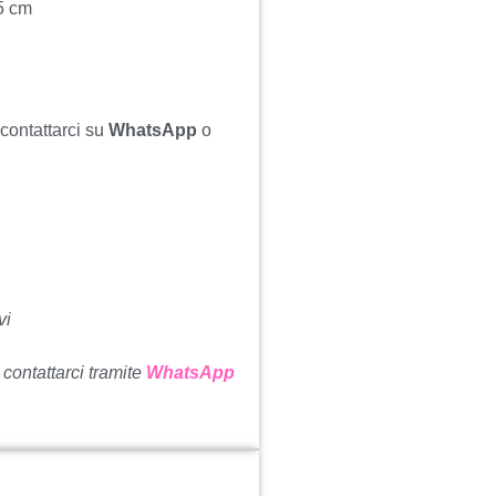
5 cm
 contattarci su
WhatsApp
o
vi
 contattarci tramite
WhatsApp