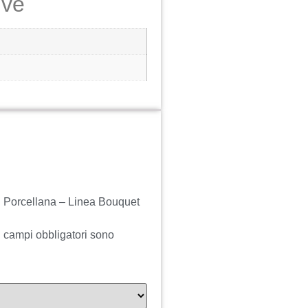
ive
n Porcellana – Linea Bouquet
I campi obbligatori sono