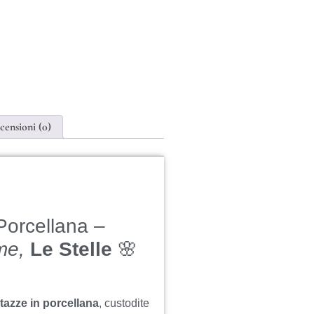
censioni (0)
Porcellana –
me,
Le Stelle
🌸
tazze in porcellana
, custodite