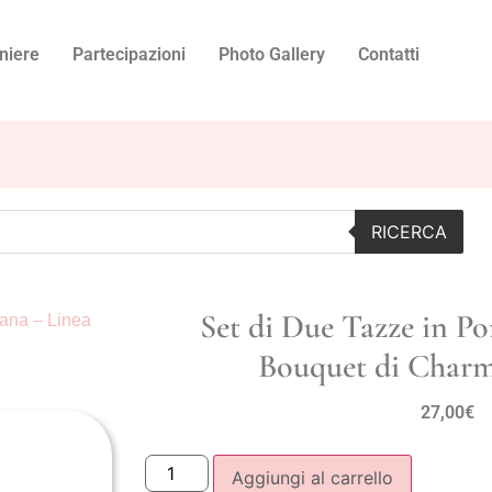
niere
Partecipazioni
Photo Gallery
Contatti
RICERCA
Set di Due Tazze in Po
lana – Linea
Bouquet di Charme
27,00
€
Aggiungi al carrello