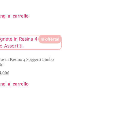
ngi al carrello
In offerta!
e in Resina 4 Soggetti Bimbo
ti.
4,00
€
ngi al carrello