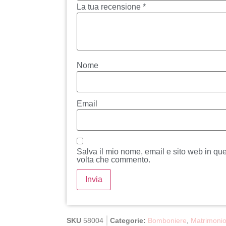
La tua recensione
*
Nome
Email
Salva il mio nome, email e sito web in qu
volta che commento.
SKU
58004
Categorie:
Bomboniere
,
Matrimoni