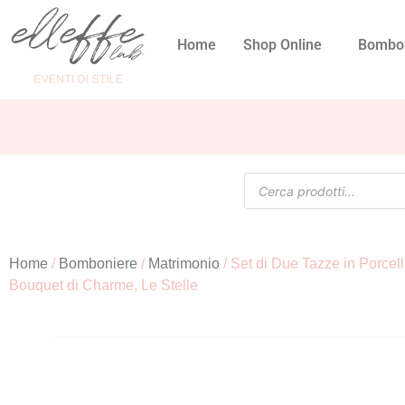
Home
Shop Online
Bombo
Home
/
Bomboniere
/
Matrimonio
/ Set di Due Tazze in Porcel
Bouquet di Charme, Le Stelle