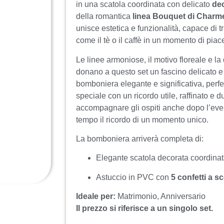
in una scatola coordinata con delicato
dec
della romantica
linea Bouquet di Charme
unisce estetica e funzionalità, capace di 
come il tè o il caffè in un momento di pia
Le linee armoniose, il motivo floreale e la
donano a questo set un fascino delicato 
bomboniera elegante e significativa, perfe
speciale con un ricordo utile, raffinato e
accompagnare gli ospiti anche dopo l’eve
tempo il ricordo di un momento unico.
La bomboniera arriverà completa di:
Elegante scatola decorata coordinata
Astuccio in PVC con
5 confetti a sc
Ideale per:
Matrimonio, Anniversario
Il prezzo si riferisce a un singolo set.