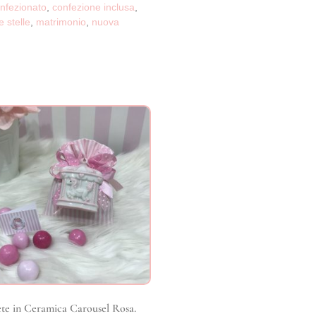
nfezionato
,
confezione inclusa
,
le stelle
,
matrimonio
,
nuova
te in Ceramica Carousel Rosa.