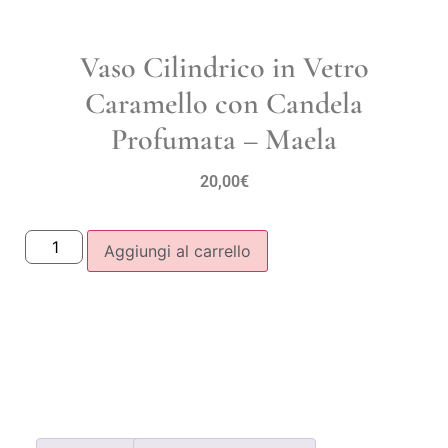
Vaso Cilindrico in Vetro
Caramello con Candela
Profumata – Maela
20,00
€
Aggiungi al carrello