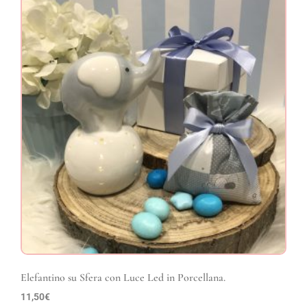
Elefantino su Sfera con Luce Led in Porcellana.
11,50
€