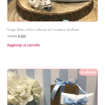
Vespa Mini a Pois Colorati in Ceramica Siciliana.
10,00
€
8,50
€
Aggiungi al carrello
In offerta!