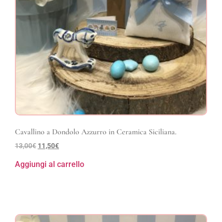
Cavallino a Dondolo Azzurro in Ceramica Siciliana.
13,00
€
11,50
€
Aggiungi al carrello