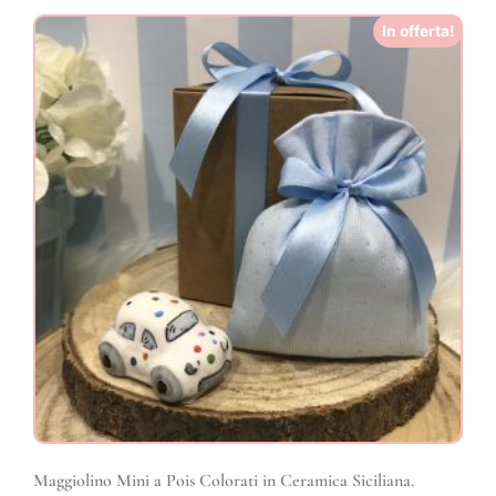
In offerta!
Maggiolino Mini a Pois Colorati in Ceramica Siciliana.