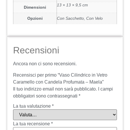
13 × 13 × 9,5 cm
Dimensioni
Opzioni
Con Sacchetto, Con Velo
Recensioni
Ancora non ci sono recensioni.
Recensisci per primo “Vaso Cilindrico in Vetro
Caramello con Candela Profumata – Maela”
Il tuo indirizzo email non sarà pubblicato.
I campi
obbligatori sono contrassegnati
*
La tua valutazione
*
La tua recensione
*