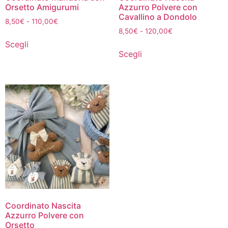
Orsetto Amigurumi
Azzurro Polvere con
Cavallino a Dondolo
8,50
€
-
110,00
€
8,50
€
-
120,00
€
Scegli
Scegli
Coordinato Nascita
Azzurro Polvere con
Orsetto