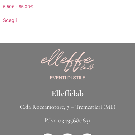
5,50
€
-
85,00
€
Scegli
Elleffelab
C.da Roccamotore, 7 – Tremestieri (ME)
P.Iva 03495680831