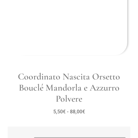
Coordinato Nascita Orsetto
Bouclé Mandorla e Azzurro
Polvere
5,50
€
-
88,00
€