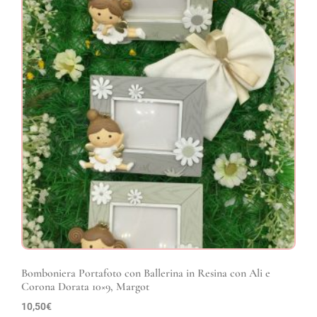
Bomboniera Portafoto con Ballerina in Resina con Ali e
Corona Dorata 10×9, Margot
10,50
€