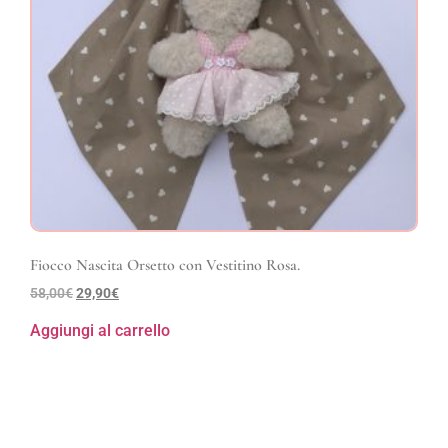
Fiocco Nascita Orsetto con Vestitino Rosa.
58,00
€
29,90
€
Aggiungi al carrello