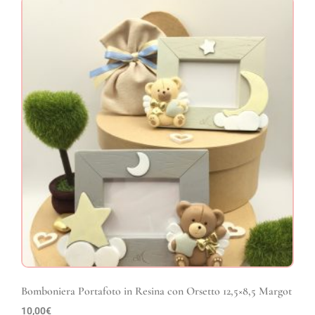
Bomboniera Portafoto in Resina con Orsetto 12,5×8,5 Margot
10,00
€