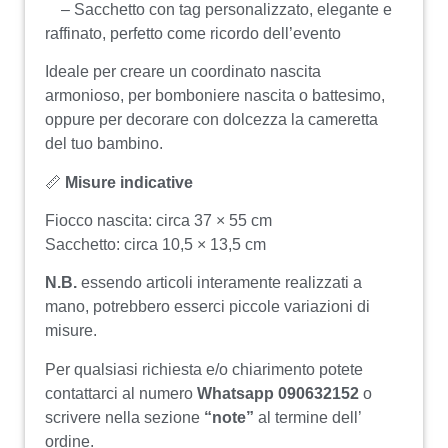
– Sacchetto con tag personalizzato, elegante e
raffinato, perfetto come ricordo dell’evento
Ideale per creare un coordinato nascita
armonioso, per bomboniere nascita o battesimo,
oppure per decorare con dolcezza la cameretta
del tuo bambino.
📏
Misure indicative
Fiocco nascita: circa 37 × 55 cm
Sacchetto: circa 10,5 × 13,5 cm
N.B.
essendo articoli interamente realizzati a
mano, potrebbero esserci piccole variazioni di
misure.
Per qualsiasi richiesta e/o chiarimento potete
contattarci al numero
Whatsapp 090632152
o
scrivere nella sezione
“note”
al termine dell’
ordine.