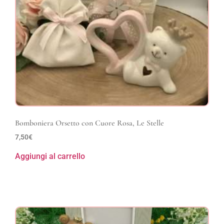
Bomboniera Orsetto con Cuore Rosa, Le Stelle
7,50
€
Aggiungi al carrello