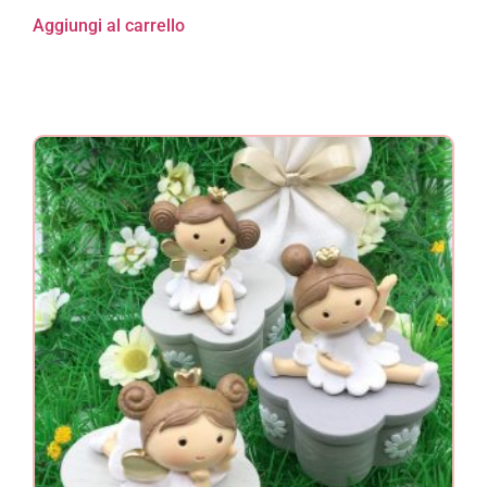
Aggiungi al carrello