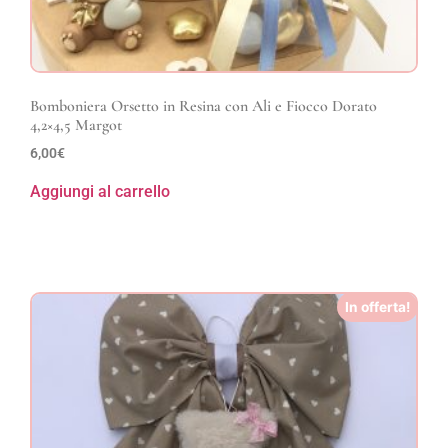
Bomboniera Orsetto in Resina con Ali e Fiocco Dorato
4,2×4,5 Margot
6,00
€
Aggiungi al carrello
In offerta!