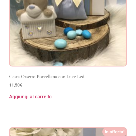
Cesta Orsetto Porcellana con Luce Led.
11,50
€
Aggiungi al carrello
In offerta!