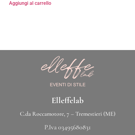
Aggiungi al carrello
Elleffelab
C.da Roccamotore, 7 – Tremestieri (ME)
P.Iva 03495680831