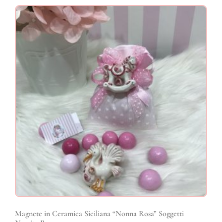
Magnete in Ceramica Siciliana “Nonna Rosa” Soggetti