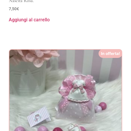
Nascita Rosa.
7,50
€
Aggiungi al carrello
In offerta!