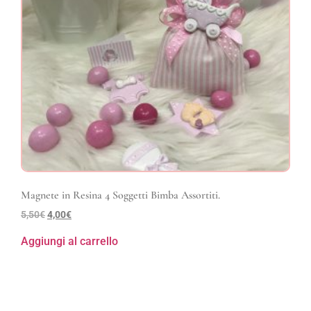
Magnete in Resina 4 Soggetti Bimba Assortiti.
5,50
€
4,00
€
Aggiungi al carrello