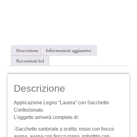
Descrizione
Informazioni aggiuntive
Recensioni (0)
Descrizione
Applicazione Legno “Laurea” con Sacchetto
Confezionato.
L’oggetto arriverà completo di:
-Sacchetto sartoriale a scelta: rosso con fiocco
avana, avana con fiocco rosso, imbottito con