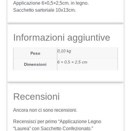
Applicazione 6×0,5×2,5cm. in legno.
Sacchetto sartoriale 10x13cm.
Informazioni aggiuntive
0,10 kg
Peso
6 × 0,5 × 2,5 cm
Dimensioni
Recensioni
Ancora non ci sono recensioni.
Recensisci per primo “Applicazione Legno
“Laurea” con Sacchetto Confezionato.”