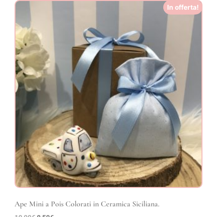
In offerta!
Ape Mini a Pois Colorati in Ceramica Siciliana.