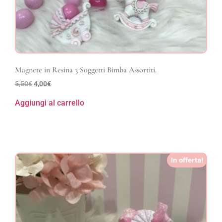
Magnete in Resina 3 Soggetti Bimba Assortiti.
5,50
€
4,00
€
Aggiungi al carrello
In offerta!