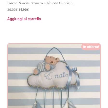
Fiocco Nascita Azzurro e Blu con Cuoricini.
30,00
€
14,90
€
Aggiungi al carrello
In offerta!