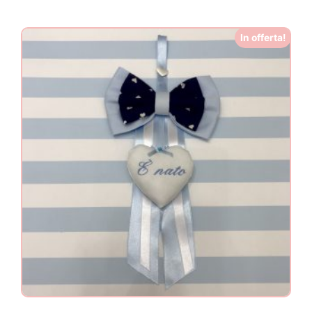
In offerta!