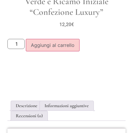
Verde e Ricamo Iniziale
“Confezione Luxury”
12,20
€
Aggiungi al carrello
Descrizione
Informazioni aggiuntive
Recensioni (0)