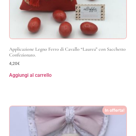
Applicazione Legno Ferro di Cavallo “Laurea” con Sacchetto
Confezionato.
4,20
€
Aggiungi al carrello
In offerta!