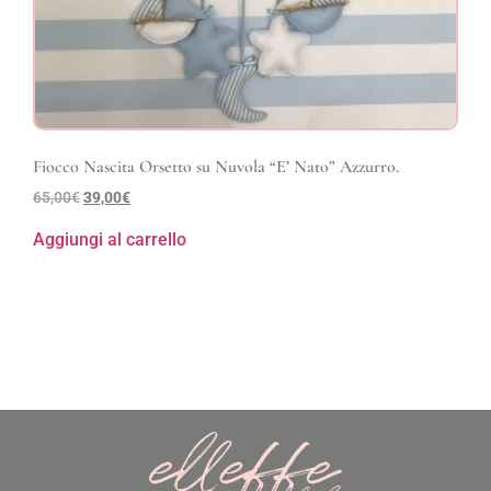
Fiocco Nascita Orsetto su Nuvola “E’ Nato” Azzurro.
65,00
€
39,00
€
Aggiungi al carrello