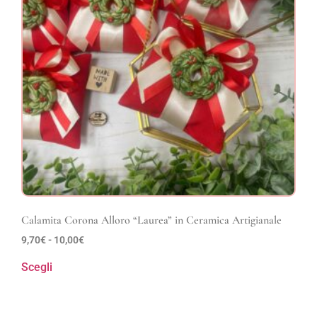
Calamita Corona Alloro “Laurea” in Ceramica Artigianale
9,70
€
-
10,00
€
Scegli