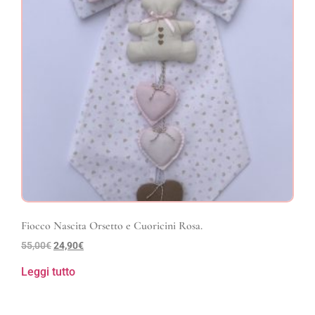
Fiocco Nascita Orsetto e Cuoricini Rosa.
55,00
€
24,90
€
Leggi tutto