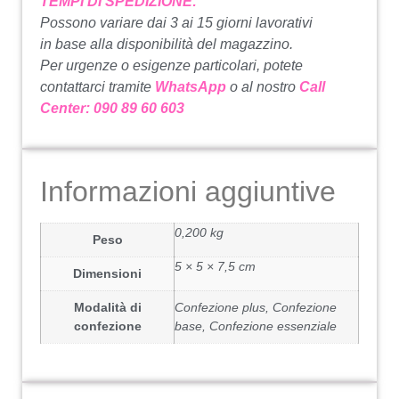
TEMPI DI SPEDIZIONE:
Possono variare dai 3 ai 15 giorni lavorativi
in base alla disponibilità del magazzino.
Per urgenze o esigenze particolari, potete
contattarci tramite
WhatsApp
o al nostro
Call
Center: 090 89 60 603
Informazioni aggiuntive
0,200 kg
Peso
5 × 5 × 7,5 cm
Dimensioni
Modalità di
Confezione plus, Confezione
confezione
base, Confezione essenziale