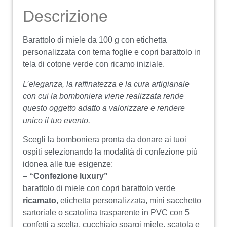
Descrizione
Barattolo di miele da 100 g con etichetta
personalizzata con tema foglie e copri barattolo in
tela di cotone verde con ricamo iniziale.
L’eleganza, la raffinatezza e la cura artigianale
con cui la bomboniera viene realizzata rende
questo oggetto adatto a valorizzare e rendere
unico il tuo evento.
Scegli la bomboniera pronta da donare ai tuoi
ospiti selezionando la modalità di confezione più
idonea alle tue esigenze:
– “Confezione luxury”
barattolo di miele con copri barattolo verde
ricamato
, etichetta personalizzata, mini sacchetto
sartoriale o scatolina trasparente in PVC con 5
confetti a scelta, cucchiaio spargi miele, scatola e