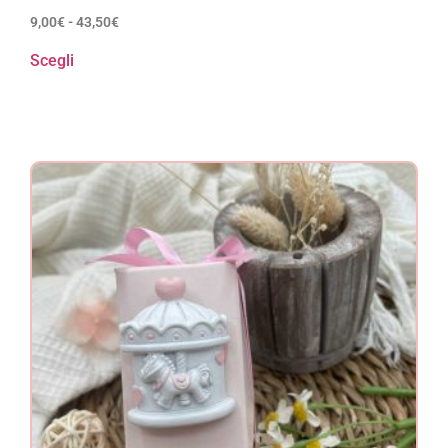
9,00
€
-
43,50
€
Scegli