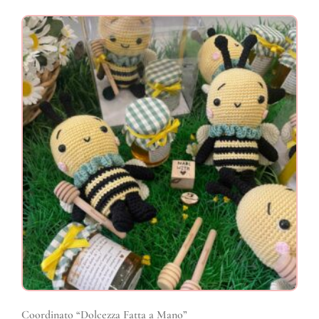
Coordinato “Dolcezza Fatta a Mano”