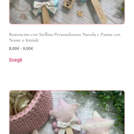
Bastoncino con Stellina Personalizzato Nuvola e Panna con
Nome o Iniziale
8,00
€
-
9,00
€
Scegli