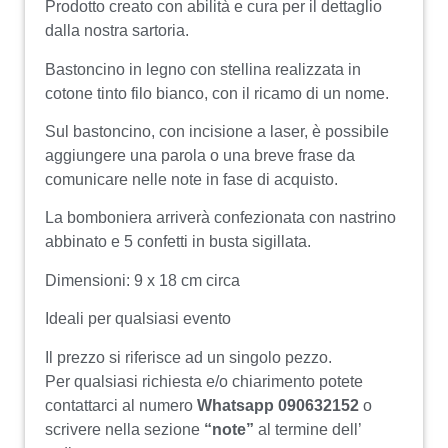
Prodotto creato con abilità e cura per il dettaglio
dalla nostra sartoria.
Bastoncino in legno con stellina realizzata in
cotone tinto filo bianco, con il ricamo di un nome.
Sul bastoncino, con incisione a laser, è possibile
aggiungere una parola o una breve frase da
comunicare nelle note in fase di acquisto.
La bomboniera arriverà confezionata con nastrino
abbinato e 5 confetti in busta sigillata.
Dimensioni: 9 x 18 cm circa
Ideali per qualsiasi evento
Il prezzo si riferisce ad un singolo pezzo.
Per qualsiasi richiesta e/o chiarimento potete
contattarci al numero
Whatsapp 090632152
o
scrivere nella sezione
“note”
al termine dell’