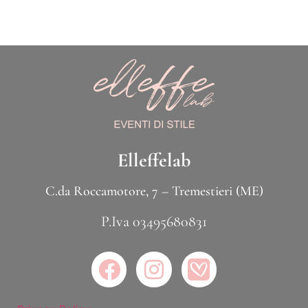
Elleffelab
C.da Roccamotore, 7 – Tremestieri (ME)
P.Iva 03495680831