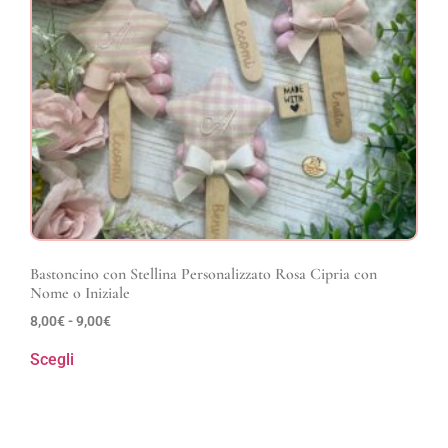
Bastoncino con Stellina Personalizzato Rosa Cipria con
Nome o Iniziale
8,00
€
-
9,00
€
Scegli