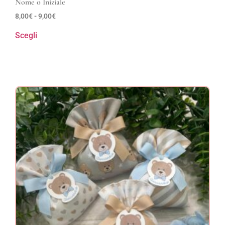
Nome o Iniziale
8,00
€
-
9,00
€
Scegli