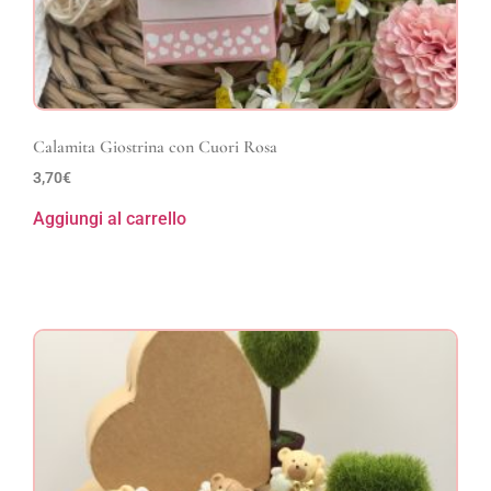
Calamita Giostrina con Cuori Rosa
3,70
€
Aggiungi al carrello