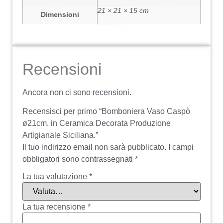
21 × 21 × 15 cm
Dimensioni
Recensioni
Ancora non ci sono recensioni.
Recensisci per primo “Bomboniera Vaso Caspò
ø21cm. in Ceramica Decorata Produzione
Artigianale Siciliana.”
Il tuo indirizzo email non sarà pubblicato.
I campi
obbligatori sono contrassegnati
*
La tua valutazione
*
La tua recensione
*