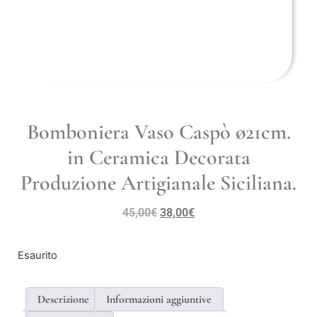
Bomboniera Vaso Caspò ø21cm.
in Ceramica Decorata
Produzione Artigianale Siciliana.
45,00
€
38,00
€
Esaurito
Descrizione
Informazioni aggiuntive