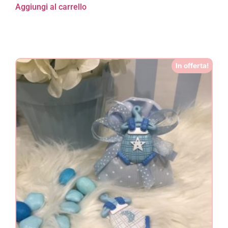
Aggiungi al carrello
In offerta!