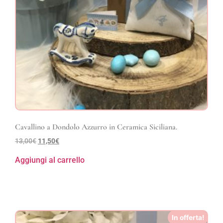
Cavallino a Dondolo Azzurro in Ceramica Siciliana.
13,00
€
11,50
€
Aggiungi al carrello
In offerta!