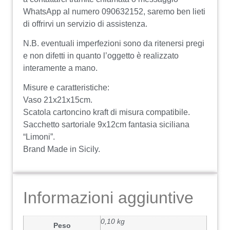
WhatsApp al numero 090632152, saremo ben lieti
di offrirvi un servizio di assistenza.
N.B. eventuali imperfezioni sono da ritenersi pregi
e non difetti in quanto l’oggetto è realizzato
interamente a mano.
Misure e caratteristiche:
Vaso 21x21x15cm.
Scatola cartoncino kraft di misura compatibile.
Sacchetto sartoriale 9x12cm fantasia siciliana
“Limoni”.
Brand Made in Sicily.
Informazioni aggiuntive
0,10 kg
Peso