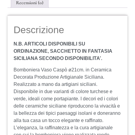
Recensioni (0)
Descrizione
N.B. ARTICOLI DISPONIBILI SU
ORDINAZIONE, SACCHETTO IN FANTASIA
SICILIANA SECONDO DISPONIBILITA’.
Bomboniera Vaso Caspò ø21cm. in Ceramica
Decorata Produzione Artigianale Siciliana.
Realizzato a mano da artigiani siciliani.
Disponibile in due varianti di colore turchese e
verde, ideali come portapiante. I decori ed i colori
delle ceramiche siciliane riproducono la vivacità e
la bellezza dei tipici paesaggi isolani e doneranno
alla tua casa un tocco elegante e raffinato.
L’eleganza, la raffinatezza e la cura artigianale
con cui la bomboniera viene realizzata rende