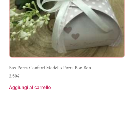
Box Porta Confetti Modello Porta Bon Bon
2,50
€
Aggiungi al carrello