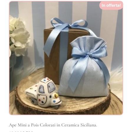
In offerta!
Ape Mini a Pois Colorati in Ceramica Siciliana.