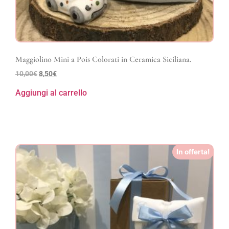
Maggiolino Mini a Pois Colorati in Ceramica Siciliana.
10,00
€
8,50
€
Aggiungi al carrello
In offerta!