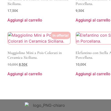
Siciliana.
Porcellana.
17,50
€
9,50
€
Aggiungi al carrello
Aggiungi al carrello
In offerta!
Maggiolino Mini a Pois Colorati in
Elefantino con Stella 
Ceramica Siciliana.
Porcellana.
10,00
€
8,50
€
10,00
€
Aggiungi al carrello
Aggiungi al carrello