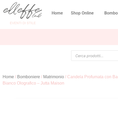
Home
Shop Online
Bombo
Home
/
Bomboniere
/
Matrimonio
/ Candela Profumata con Bara
Bianco Olografico – Jutta Maison