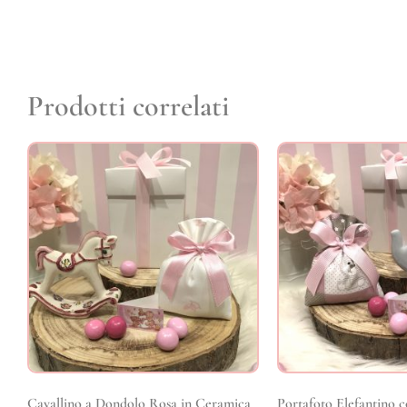
Prodotti correlati
Cavallino a Dondolo Rosa in Ceramica
Portafoto Elefantino 