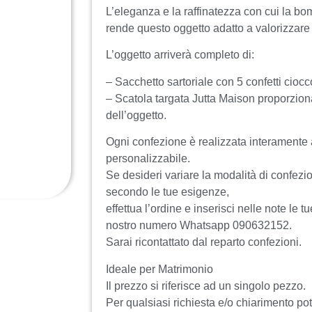
L’eleganza e la raffinatezza con cui la bo
rende questo oggetto adatto a valorizzare 
L’oggetto arriverà completo di:
– Sacchetto sartoriale con 5 confetti cio
– Scatola targata Jutta Maison proporzion
dell’oggetto.
Ogni confezione è realizzata interamente
personalizzabile.
Se desideri variare la modalità di confezion
secondo le tue esigenze,
effettua l’ordine e inserisci nelle note le tu
nostro numero Whatsapp 090632152.
Sarai ricontattato dal reparto confezioni.
Ideale per Matrimonio
Il prezzo si riferisce ad un singolo pezzo.
Per qualsiasi richiesta e/o chiarimento po