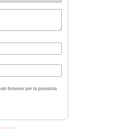
esto browser per la prossima
rimonio