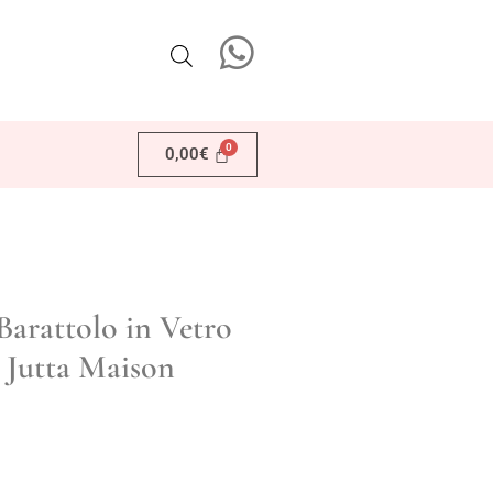
0,00
€
arattolo in Vetro
 Jutta Maison