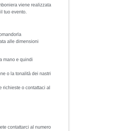
mboniera viene realizzata
il tuo evento.
ccomandorla
ata alle dimensioni
 a mano e quindi
e o la tonalità dei nastri
e richieste o contattaci al
tete contattarci al numero