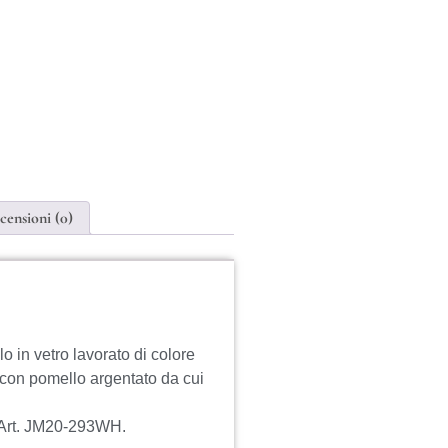
censioni (0)
o in vetro lavorato di colore
con pomello argentato da cui
” Art. JM20-293WH.