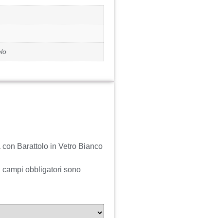
lo
con Barattolo in Vetro Bianco
I campi obbligatori sono