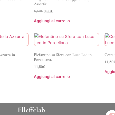
Assortiti.
5,50
€
3,80
€
Aggiungi al carrello
Azzurra in
Elefantino su Sfera con Luce Led in
Cesta 
Porcellana.
11,50
11,50
€
Aggiu
Aggiungi al carrello
Elleffelab