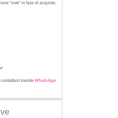
ne “note” in fase di acquisto.
vi
 contattarci tramite
WhatsApp
ive