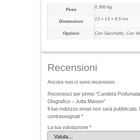
0,300 kg
Peso
13 × 13 × 9,5 cm
Dimensioni
Opzioni
Con Sacchetto, Con Ve
Recensioni
Ancora non ci sono recensioni.
Recensisci per primo “Candela Profumata 
Olografico – Jutta Maison”
Il tuo indirizzo email non sarà pubblicato.
contrassegnati
*
La tua valutazione
*