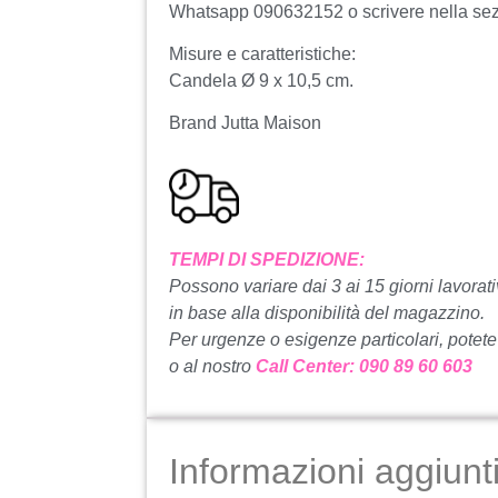
Whatsapp 090632152 o scrivere nella sezio
Misure e caratteristiche:
Candela Ø 9 x 10,5 cm.
Brand Jutta Maison
TEMPI DI SPEDIZIONE:
Possono variare dai 3 ai 15 giorni lavorati
in base alla disponibilità del magazzino.
Per urgenze o esigenze particolari, potete
o al nostro
Call Center: 090 89 60 603
Informazioni aggiunt