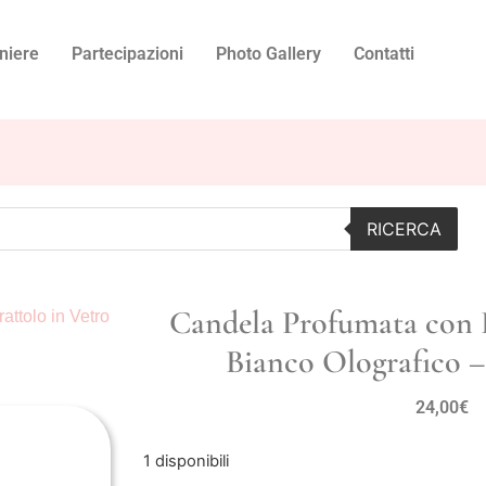
niere
Partecipazioni
Photo Gallery
Contatti
RICERCA
Candela Profumata con B
ttolo in Vetro
Bianco Olografico –
24,00
€
1 disponibili