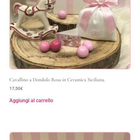
Cavallino a Dondolo Rosa in Ceramica Siciliana.
17,50
€
Aggiungi al carrello