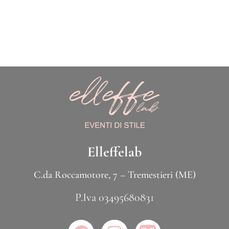
Elleffelab
C.da Roccamotore, 7 – Tremestieri (ME)
P.Iva 03495680831