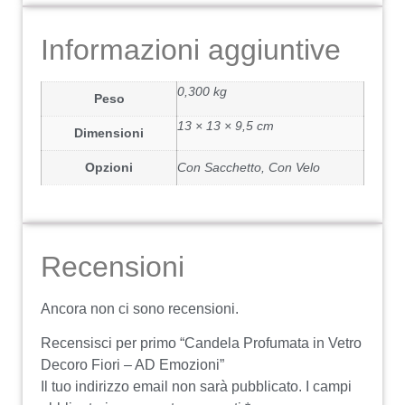
Informazioni aggiuntive
0,300 kg
Peso
13 × 13 × 9,5 cm
Dimensioni
Opzioni
Con Sacchetto, Con Velo
Recensioni
Ancora non ci sono recensioni.
Recensisci per primo “Candela Profumata in Vetro
Decoro Fiori – AD Emozioni”
Il tuo indirizzo email non sarà pubblicato.
I campi