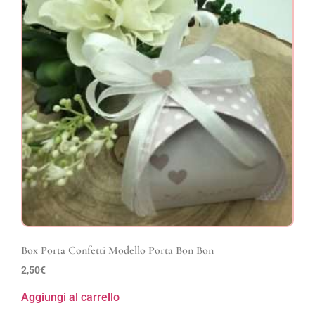
Box Porta Confetti Modello Porta Bon Bon
2,50
€
Aggiungi al carrello