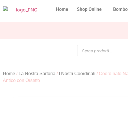
Home
Shop Online
Bombo
Home
/
La Nostra Sartoria
/
I Nostri Coordinati
/ Coordinato N
Antico con Orsetto