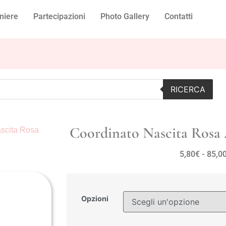
niere
Partecipazioni
Photo Gallery
Contatti
RICERCA
Coordinato Nascita Rosa 
ascita Rosa
5,80
€
-
85,0
Opzioni