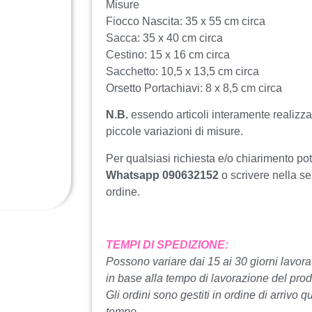
Misure
Fiocco Nascita: 35 x 55 cm circa
Sacca: 35 x 40 cm circa
Cestino: 15 x 16 cm circa
Sacchetto: 10,5 x 13,5 cm circa
Orsetto Portachiavi: 8 x 8,5 cm circa
N.B.
essendo articoli interamente realizza
piccole variazioni di misure.
Per qualsiasi richiesta e/o chiarimento po
Whatsapp 090632152
o scrivere nella s
ordine.
TEMPI DI SPEDIZIONE:
Possono variare dai 15 ai 30 giorni lavorat
in base alla tempo di lavorazione del prod
Gli ordini sono gestiti in ordine di arrivo q
tempo.