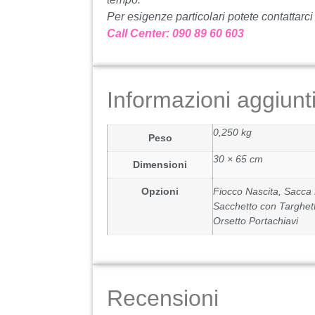
Per esigenze particolari potete contattarci
Call Center: 090 89 60 603
Informazioni aggiunt
0,250 kg
Peso
30 × 65 cm
Dimensioni
Opzioni
Fiocco Nascita, Sacca 
Sacchetto con Targhett
Orsetto Portachiavi
Recensioni