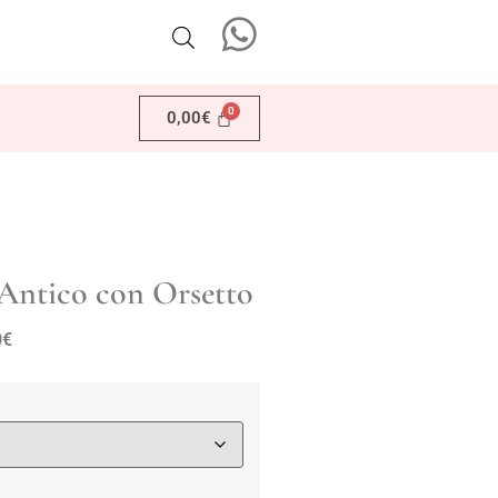
0,00
€
Antico con Orsetto
0
€