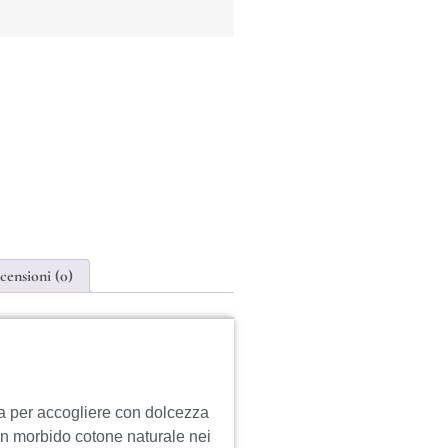
censioni (0)
tta per accogliere con dolcezza
 in morbido cotone naturale nei