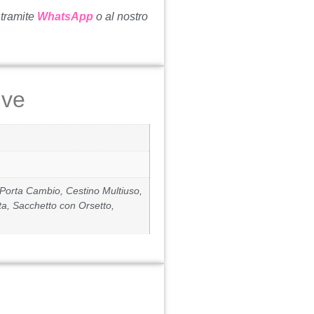
 tramite
WhatsApp
o al nostro
ive
Porta Cambio, Cestino Multiuso,
a, Sacchetto con Orsetto,