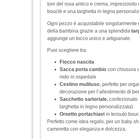
toni del rosa antico e crema, impreziosito 
bouclè e una targhetta in legno personaliz
Ogni pezzo è acquistabile singolarmente 
della bambina grazie a una splendida
tar
aggiunge un tocco unico e artigianale.
Puoi scegliere tra:
Fiocco nascita
Sacca porta cambio
con chiusura a
nido in ospedale
Cestino multiuso
, perfetto per or
decorazione per l’allestimento di b
Sacchetto sartoriale,
confezionato 
targhetta in legno personalizzata)
Orsetto portachiavi
in tessuto bouc
Perfetto come idea regalo, per un baby sh
cameretta con eleganza e dolcezza.