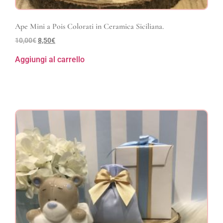
Ape Mini a Pois Colorati in Ceramica Siciliana.
10,00
€
8,50
€
Aggiungi al carrello