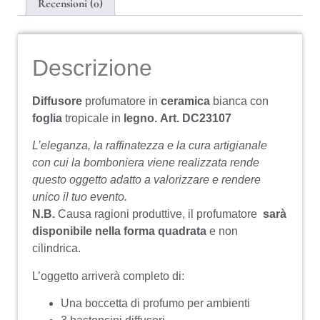
Recensioni (0)
Descrizione
Diffusore
profumatore in
ceramica
bianca con
foglia
tropicale in
legno.
Art. DC23107
L’eleganza, la raffinatezza e la cura artigianale
con cui la bomboniera viene realizzata rende
questo oggetto adatto a valorizzare e rendere
unico il tuo evento.
N.B.
Causa ragioni produttive, il profumatore
sarà
disponibile nella forma quadrata
e non
cilindrica.
L’oggetto arriverà completo di:
Una boccetta di profumo per ambienti