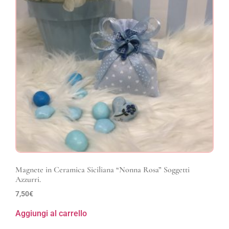
Magnete in Ceramica Siciliana “Nonna Rosa” Soggetti
Azzurri.
7,50
€
Aggiungi al carrello