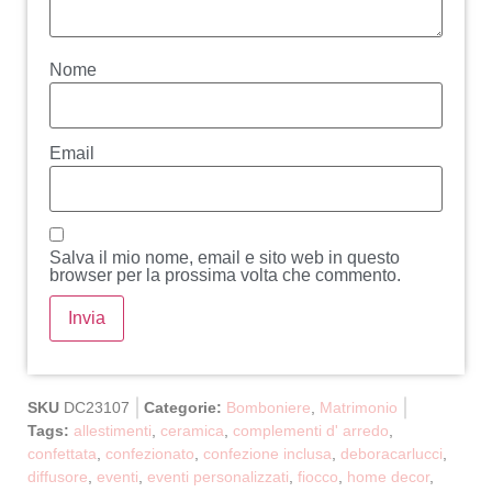
Nome
Email
Salva il mio nome, email e sito web in questo
browser per la prossima volta che commento.
SKU
DC23107
Categorie:
Bomboniere
,
Matrimonio
Tags:
allestimenti
,
ceramica
,
complementi d' arredo
,
confettata
,
confezionato
,
confezione inclusa
,
deboracarlucci
,
diffusore
,
eventi
,
eventi personalizzati
,
fiocco
,
home decor
,