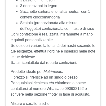
3 bastoncini diffusori
3 decorazioni in legno
Sacchetto sartoriale tonalità neutra, con 5
confetti cioccomandorla
Scatola (proporzionata alla misura
dell’oggetto) confezionata con nastro di raso
Ogni confezione è realizzata interamente a mano
e quindi personalizzabile.
Se desideri variare la tonalità dei nastri secondo le
tue esigenze, effettua l’ordine e inserisci nelle note
le tue richieste.
Sarai ricontattato dal reparto confezioni.
Prodotto ideale per
Matrimonio.
Il prezzo si riferisce ad un singolo pezzo.
Per qualsiasi richiesta e/o chiarimento potete
contattarci al numero Whatsapp 090632152 o
scrivere nella sezione “note” in fase di acquisto.
Misure e caratteristiche: