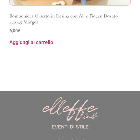
Bomboniera Orsetto in Resina con Ali e Fiocco Dorato
4,2×4,5 Margot
6,00
€
Aggiungi al carrello