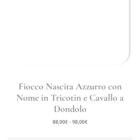
Fiocco Nascita Azzurro con
Nome in Tricotin e Cavallo a
Dondolo
88,00
€
-
98,00
€