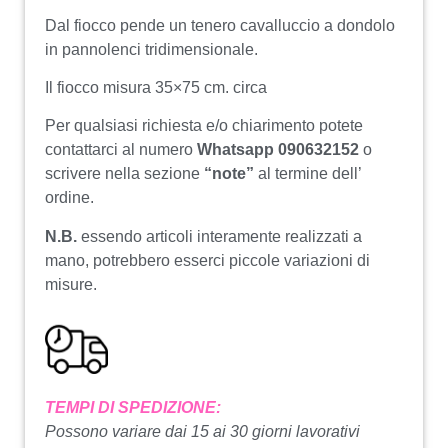
Dal fiocco pende un tenero cavalluccio a dondolo
in pannolenci tridimensionale.
Il fiocco misura 35×75 cm. circa
Per qualsiasi richiesta e/o chiarimento potete
contattarci al numero
Whatsapp 090632152
o
scrivere nella sezione
“note”
al termine dell’
ordine.
N.B.
essendo articoli interamente realizzati a
mano, potrebbero esserci piccole variazioni di
misure.
TEMPI DI SPEDIZIONE:
Possono variare dai 15 ai 30 giorni lavorativi