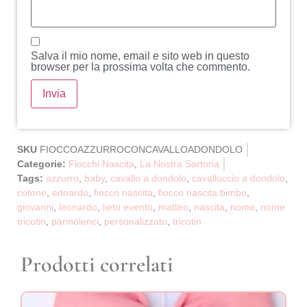
Salva il mio nome, email e sito web in questo
browser per la prossima volta che commento.
SKU
FIOCCOAZZURROCONCAVALLOADONDOLO
Categorie:
Fiocchi Nascita
,
La Nostra Sartoria
Tags:
azzurro
,
baby
,
cavallo a dondolo
,
cavalluccio a dondolo
,
cotone
,
edoardo
,
fiocco nascita
,
fiocco nascita bimbo
,
giovanni
,
leonardo
,
lieto evento
,
matteo
,
nascita
,
nome
,
nome
tricotin
,
pannolenci
,
personalizzato
,
tricotin
Prodotti correlati