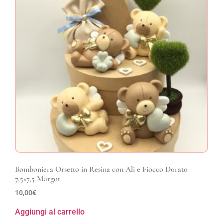
Bomboniera Orsetto in Resina con Ali e Fiocco Dorato
7,5×7,5 Margot
10,00
€
Aggiungi al carrello