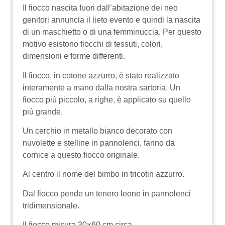
Il fiocco nascita fuori dall’abitazione dei neo
genitori annuncia il lieto evento e quindi la nascita
di un maschietto o di una femminuccia. Per questo
motivo esistono fiocchi di tessuti, colori,
dimensioni e forme differenti.
Il fiocco, in cotone azzurro, è stato realizzato
interamente a mano dalla nostra sartoria. Un
fiocco più piccolo, a righe, è applicato su quello
più grande.
Un cerchio in metallo bianco decorato con
nuvolette e stelline in pannolenci, fanno da
cornice a questo fiocco originale.
Al centro il nome del bimbo in tricotin azzurro.
Dal fiocco pende un tenero leone in pannolenci
tridimensionale.
Il fiocco misura 30×60 cm circa