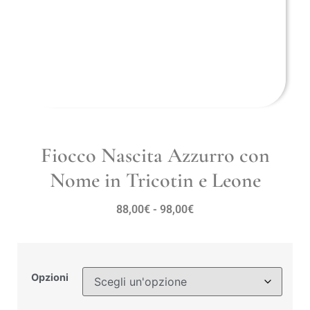
Fiocco Nascita Azzurro con
Nome in Tricotin e Leone
88,00
€
-
98,00
€
Opzioni