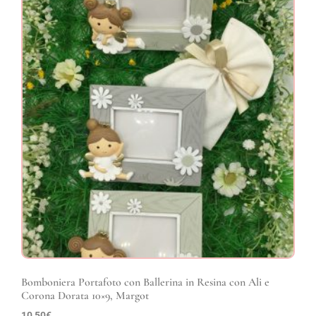
Bomboniera Portafoto con Ballerina in Resina con Ali e
Corona Dorata 10×9, Margot
10,50
€