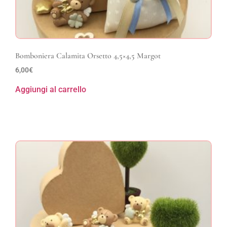
Bomboniera Calamita Orsetto 4,5×4,5 Margot
6,00
€
Aggiungi al carrello