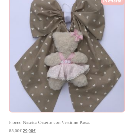
In offerta!
Fiocco Nascita Orsetto con Vestitino Rosa.
58,00
€
29,90
€