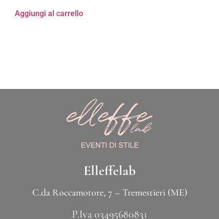
Aggiungi al carrello
Elleffelab
C.da Roccamotore, 7 – Tremestieri (ME)
P.Iva 03495680831