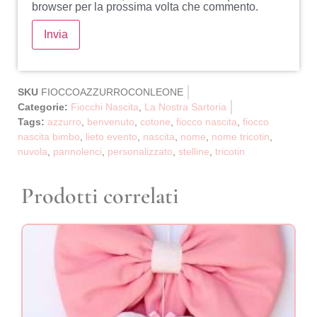
browser per la prossima volta che commento.
SKU
FIOCCOAZZURROCONLEONE
Categorie:
Fiocchi Nascita
,
La Nostra Sartoria
Tags:
azzurro
,
benvenuto
,
cotone
,
fiocco nascita
,
fiocco
nascita bimbo
,
lieto evento
,
nascita
,
nome
,
nome tricotin
,
nuvola
,
pannolenci
,
personalizzato
,
stelline
,
tricotin
Prodotti correlati