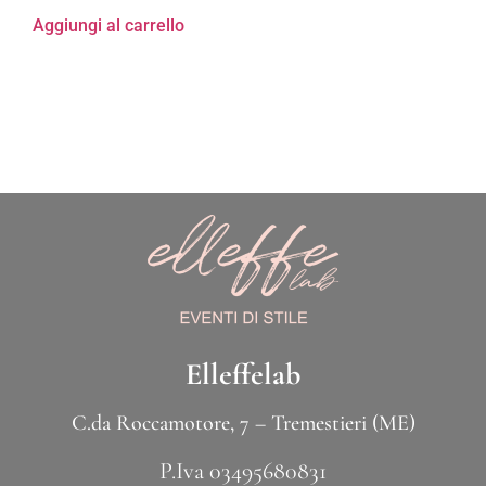
Aggiungi al carrello
Elleffelab
C.da Roccamotore, 7 – Tremestieri (ME)
P.Iva 03495680831