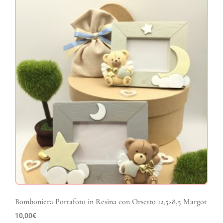
Bomboniera Portafoto in Resina con Orsetto 12,5×8,5 Margot
10,00
€