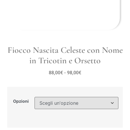
Fiocco Nascita Celeste con Nome
in Tricotin e Orsetto
88,00
€
-
98,00
€
Opzioni