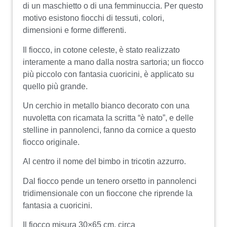
di un maschietto o di una femminuccia. Per questo
motivo esistono fiocchi di tessuti, colori,
dimensioni e forme differenti.
Il fiocco, in cotone celeste, è stato realizzato
interamente a mano dalla nostra sartoria; un fiocco
più piccolo con fantasia cuoricini, è applicato su
quello più grande.
Un cerchio in metallo bianco decorato con una
nuvoletta con ricamata la scritta “è nato”, e delle
stelline in pannolenci, fanno da cornice a questo
fiocco originale.
Al centro il nome del bimbo in tricotin azzurro.
Dal fiocco pende un tenero orsetto in pannolenci
tridimensionale con un fioccone che riprende la
fantasia a cuoricini.
Il fiocco misura 30×65 cm. circa