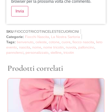
browser per la prossima volta che commento.
SKU
FIOCCOTRICOTINCELESTECUORICINI
Categorie:
Fiocchi Nascita
,
La Nostra Sartoria
Tags:
benvenuto
,
celeste
,
cotone
,
cuore
,
fiocco nascita
,
lieto
evento
,
nascita
,
nome
,
nome tricotin
,
nuvola
,
palloncino
,
pannolenci
,
personalizzato
,
stelline
,
tricotin
Prodotti correlati